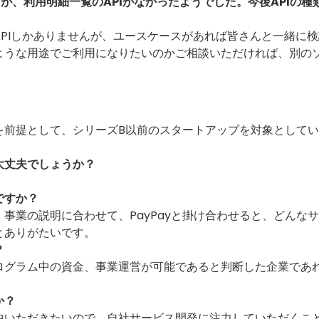
が、利用明細一覧のAPIがなかったようでした。今後APIの種
PIしかありませんが、ユースケースがあれば皆さんと一緒に検
ような用途でご利用になりたいのかご相談いただければ、別の
を前提として、シリーズB以前のスタートアップを対象として
大丈夫でしょうか？
ですか？
事業の説明に合わせて、PayPayと掛け合わせると、どんな
とありがたいです。
？
ログラム中の資金、事業運営が可能であると判断した企業であ
か？
中いただきたいので、自社サービス開発に注力していただくこ