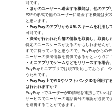
能です。
・ほかのユーザーへ送金する機能は、他のアプ
P2Pの形式で他のユーザーに送金する機能は実
と思います。
・PayPayのアプリからURLスキームを利用
可能です。
・決済が行われた店舗の情報を取得し、取得し
特定のユースケースがあるのかもしれませんが、
すでに持っていると思うので、PayPayからの
ユーザーの決済情報を提供できるかという点に
・ミニアプリでゲームなどをリリースする場合
PayPayミニアプリでは現在対応しておらず
うためです。
・PayPay上でYIDやソフトバンクIDを利
は行われますか？
PayPay上でユーザーがID情報を連携してい
サービスでユーザーの電話番号の確認が必要であ
を連携することができます。