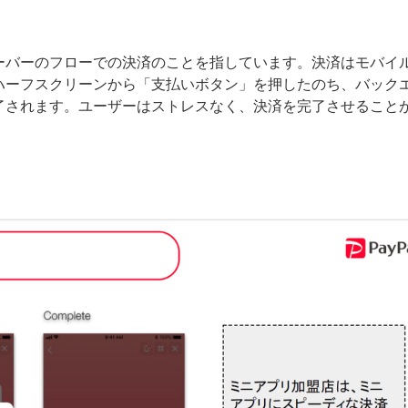
ーバーのフローでの決済のことを指しています。決済はモバイ
ハーフスクリーンから「支払いボタン」を押したのち、バック
了されます。ユーザーはストレスなく、決済を完了させること