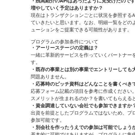
・残高紹介のAPIはあったように見受けたのです
増やしていく予定はありますか？
現在はトランザクションごとに状況を参照するA
ていきたいと思います。なお、明細一覧をどの
ューションをご提案できる可能性があります。
プログラムの参加条件について
・アーリーステージの定義は？
一緒に革新的サービスを作っていくパートナー
す。
・既存の事業とは別の事業でエントリーしても
問題ありません。
・応募時のピッチ資料はどんなことを書くべき
応募フォーム記載の項目を参考に作成ください。
スメリットが生まれるのか？を書いてもらえる
・資金調達していない会社でも参加できますか
出資を前提としたプログラムではないため、プ
参加可能です。
・別会社を作ったうえでの参加は可能でしょう
基本的に可能ではありますが、プログラムに集