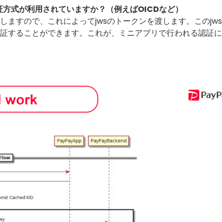
証方式が利用されていますか？（例えばOICDなど）
提供しますので、これによってjwsのトークンを渡します。このjw
と認証することができます。これが、ミニアプリで行われる認証