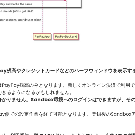
Pay残高やクレジットカードなどのハーフウィンドウを表示す
PayPay残高のみとなります。新しくオンライン決済で利用
できるようになるかもしれません。
かりません。Sandbox環境へのログインはできますが、そ
ay側での設定作業を経て可能となります。登録後のSandbox