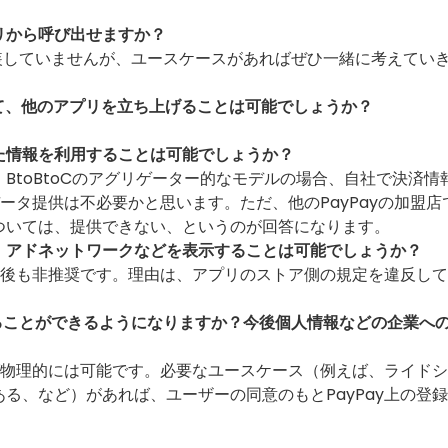
リから呼び出せますか？
装していませんが、ユースケースがあればぜひ一緒に考えてい
して、他のアプリを立ち上げることは可能でしょうか？
た情報を利用することは可能でしょうか？
BtoBtoCのアグリゲーター的なモデルの場合、自社で決済情
データ提供は不必要かと思います。ただ、他のPayPayの加盟店
ついては、提供できない、というのが回答になります。
、アドネットワークなどを表示することは可能でしょうか？
、今後も非推奨です。理由は、アプリのストア側の規定を違反し
用することができるようになりますか？今後個人情報などの企業へ
れば物理的には可能です。必要なユースケース（例えば、ライド
る、など）があれば、ユーザーの同意のもとPayPay上の登