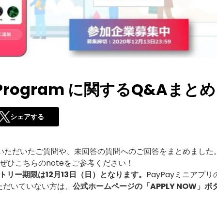
or Program に関するQ&Aまとめ
シェアする
トでいただいたご質問や、未回答の質問へのご回答をまとめました
ぜひこちらのnoteをご参考ください！
mのエントリー期限は12月13日（日）となります。
PayPayミニアプリ
ただいていない方は、
公式ホームページの「APPLY NOW」ボ