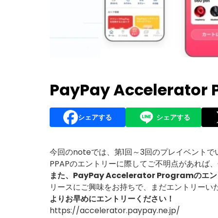
PayPay Accelerat
シェアする
シェアする
今回のnoteでは、第1回～3回のプレイベン
PPAPのエントリーに際してご不明点があれば、
また、PayPay Accelerator Progra
リースにご興味をお持ちで、まだエントリーい
よりお早めにエントリーください！
https://accelerator.paypay.ne.jp/