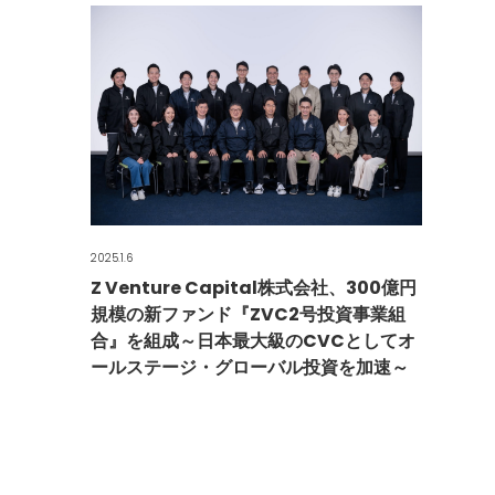
2025.1.6
Z Venture Capital株式会社、300億円
規模の新ファンド『ZVC2号投資事業組
合』を組成～日本最大級のCVCとしてオ
ールステージ・グローバル投資を加速～