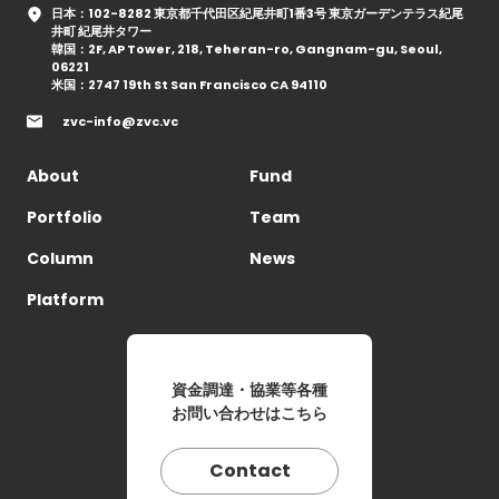
日本：102-8282 東京都千代田区紀尾井町1番3号 東京ガーデンテラス紀尾
井町 紀尾井タワー
韓国：2F, AP Tower, 218, Teheran-ro, Gangnam-gu, Seoul,
06221
米国：2747 19th St San Francisco CA 94110
zvc-info@zvc.vc
About
Fund
Portfolio
Team
Column
News
Platform
資金調達・協業等各種
お問い合わせはこちら
Contact