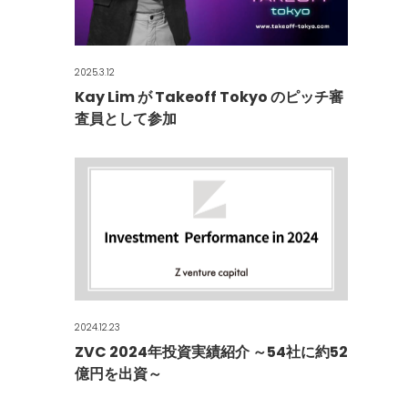
2025.3.12
Kay Lim が Takeoff Tokyo のピッチ審
査員として参加
2024.12.23
ZVC 2024年投資実績紹介 ～54社に約52
億円を出資～