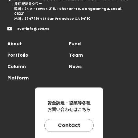
井町 紀尾井タワー
韓国：2F, AP Tower, 218, Teheran-ro, Gangnam-gu, Seoul,
06221
米国：2747 19th St San Francisco CA 94110
zvc-info@zvc.vc
About
Fund
Portfolio
Team
Column
News
Platform
資金調達・協業等各種
お問い合わせはこちら
Contact