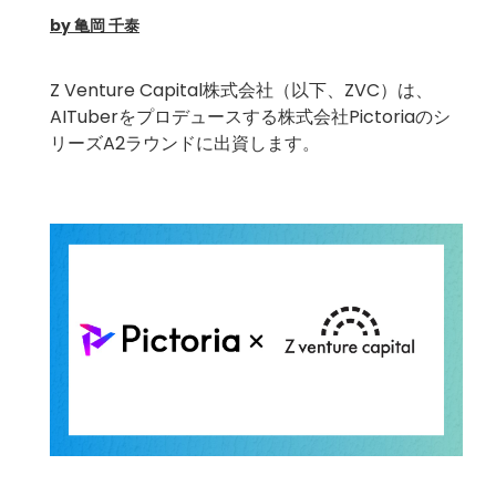
by 亀岡 千泰
Z Venture Capital株式会社（以下、ZVC）は、
AITuberをプロデュースする株式会社
Pictoria
のシ
リーズA2ラウンドに出資します。