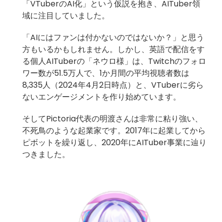
「VTuberのAI化」という仮説を抱き、AITuber領
域に注目していました。
「AIにはファンは付かないのではないか？」と思う
方もいるかもしれません。しかし、英語で配信をす
る個人AITuberの「ネウロ様」は、Twitchのフォロ
ワー数が51.5万人で、1か月間の平均視聴者数は
8,335人（2024年4月2日時点）と、VTuberに劣ら
ないエンゲージメントを作り始めています。
そしてPictoria代表の明渡さんは非常に粘り強い、
不死鳥のような起業家です。2017年に起業してから
ピボットを繰り返し、2020年にAITuber事業に辿り
つきました。