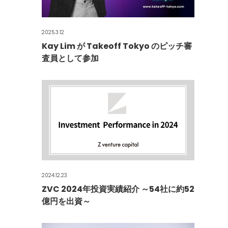
2025.3.12
Kay Lim が Takeoff Tokyo のピッチ審
査員として参加
2024.12.23
ZVC 2024年投資実績紹介 ～54社に約52
億円を出資～