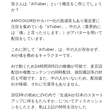
皆さんは『AITuber』という概念をご存じでしょう
か？
ANYCOLOR社やカバー社の急成長もあり最近更に
注目を集めている「VTuber」。中の人（業界的に
は「魂」と言ったりします。）がアバターを用いて
配信をしています。
これに対して「AITuber」は、中の人が存在せず、
AIが魂を務めるキャラクターです。
AIで動くため24時間365日の稼働が可能で、多言語
配信や複数コンテンツの同時配信、個別通話等の対
応も可能です。また、中の人がいないため、配信疲
れや移籍、それに引退等もありません。
2023年の初めにZVC内で「生成AIが日本のスタート
アップに何をもたらすか」についてディスカッショ
ンをしたとき、私は上記の特性を活かした