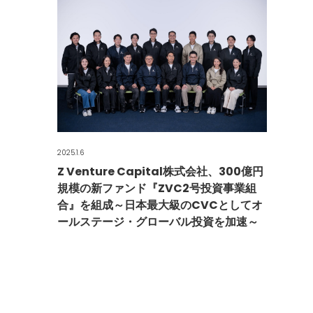
2025.1.6
Z Venture Capital株式会社、300億円
規模の新ファンド『ZVC2号投資事業組
合』を組成～日本最大級のCVCとしてオ
ールステージ・グローバル投資を加速～