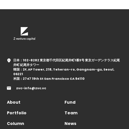
日本：102-8282 東京都千代田区紀尾井町1番3号 東京ガーデンテラス紀尾
井町 紀尾井タワー
韓国：2F, AP Tower, 218, Teheran-ro, Gangnam-gu, Seoul,
06221
米国：2747 19th St San Francisco CA 94110
zvc-info@zvc.vc
About
Fund
Portfolio
Team
Column
News