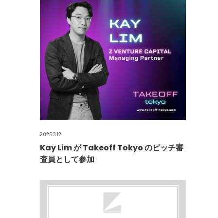
2025.3.12
Kay Lim が Takeoff Tokyo のピッチ審
査員として参加