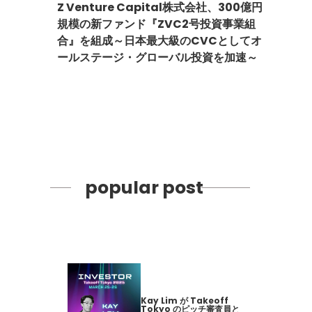
Z Venture Capital株式会社、300億円
規模の新ファンド『ZVC2号投資事業組
合』を組成～日本最大級のCVCとしてオ
ールステージ・グローバル投資を加速～
popular post
Kay Lim が Takeoff
Tokyo のピッチ審査員と