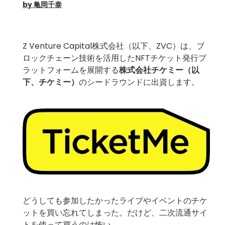
by 亀岡千泰
Z Venture Capital株式会社（以下、ZVC）は、ブ
ロックチェーン技術を活用したNFTチケット発行プ
ラットフォームを展開する
株式会社チケミー
（以
下、チケミー）
のシードラウンドに出資します。
どうしても参加したかったライブやイベントのチケ
ットを買い忘れてしまった。だけど、二次流通サイ
トを使って買うのは怖い。