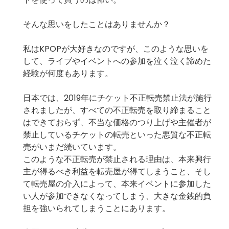
そんな思いをしたことはありませんか？
私はKPOPが大好きなのですが、このような思いを
して、ライブやイベントへの参加を泣く泣く諦めた
経験が何度もあります。
日本では、2019年に
チケット不正転売禁止法
が施行
されましたが、すべての不正転売を取り締まること
はできておらず、不当な価格のつり上げや主催者が
禁止しているチケットの転売といった悪質な不正転
売がいまだ続いています。
このような不正転売が禁止される理由は、本来興行
主が得るべき利益を転売屋が得てしまうこと、そし
て転売屋の介入によって、本来イベントに参加した
い人が参加できなくなってしまう、大きな金銭的負
担を強いられてしまうことにあります。