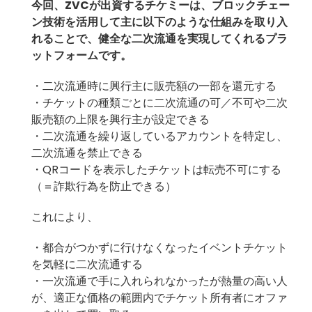
今回、ZVCが出資するチケミーは、ブロックチェー
ン技術を活用して主に以下のような仕組みを取り入
れることで、健全な二次流通を実現してくれる
プラ
ットフォーム
です。
・二次流通時に興行主に販売額の一部を還元する
・チケットの種類ごとに二次流通の可／不可や二次
販売額の上限を興行主が設定できる
・二次流通を繰り返しているアカウントを特定し、
二次流通を禁止できる
・QRコードを表示したチケットは転売不可にする
（＝詐欺行為を防止できる）
これにより、
・都合がつかずに行けなくなったイベントチケット
を気軽に二次流通する
・一次流通で手に入れられなかったが熱量の高い人
が、適正な価格の範囲内でチケット所有者にオファ