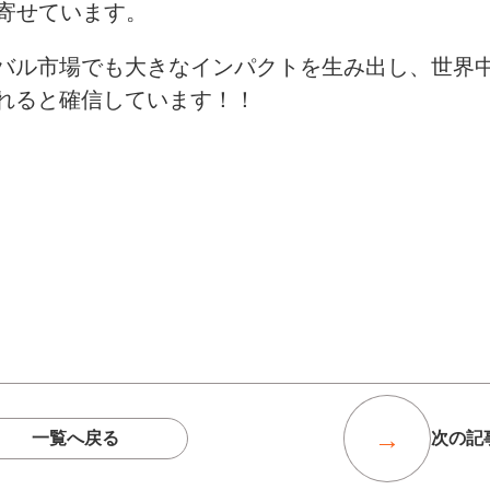
を寄せています。
バル市場でも大きなインパクトを生み出し、世界
れると確信しています！！
一覧へ戻る
次の記