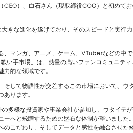
（CEO）、白石さん（現取締役COO）と初めてお
は大きな進化を遂げており、そのスピードと実行力
、マンガ、アニメ、ゲーム、VTuberなどの中で
元・歌い手市場」は、熱量の高いファンコミュニティ
魅力的な領域です。
、そして物語性が交差するこの市場において、ウ
つあります。
外の多様な投資家や事業会社が参加し、ウタイテが
ニーへと飛躍するための盤石な体制が整いました
へのこだわり、そしてデータと感性を融合させた