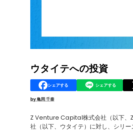
ウタイテへの投資
シェアする
シェアする
by 亀岡 千泰
Z Venture Capital株式会社（
社（以下、ウタイテ）に対し、シリー