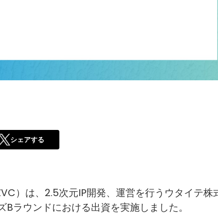
シェアする
以下、ZVC）は、2.5次元IP開発、運営を行うウタイテ株
ズBラウンドにおける出資を実施しました。