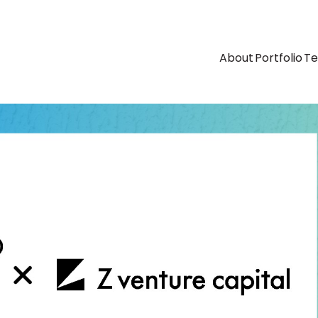
About
Portfolio
T