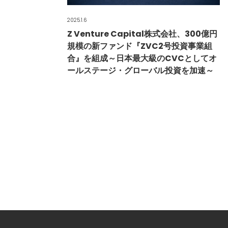
2025.1.6
Z Venture Capital株式会社、300億円
規模の新ファンド『ZVC2号投資事業組
合』を組成～日本最大級のCVCとしてオ
ールステージ・グローバル投資を加速～