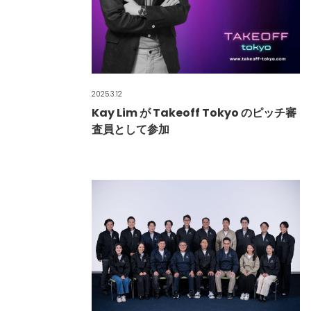
2025.3.12
Kay Lim が Takeoff Tokyo のピッチ審
査員として参加