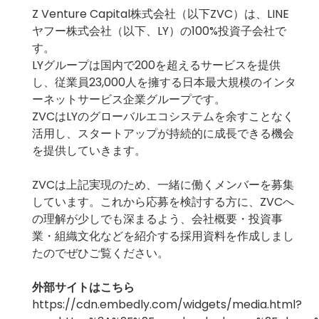
Z Venture Capital株式会社（以下ZVC）は、LINE
ヤフー株式会社（以下、LY）の100%投資子会社で
す。
LYグループは国内で200を超えるサービスを提供
し、従業員23,000人を擁する日本最大規模のインタ
ーネットサービス企業グループです。
ZVCはLYのグローバルエコシステムを余すことなく
活用し、スタートアップが持続的に成長できる機会
を提供していきます。
ZVCは上記実現のため、一緒に働くメンバーを募集
しています。これから応募を検討する方に、ZVCへ
の理解が少しでも深まるよう、会社概要・投資事
業・組織文化などを紹介する採用資料を作成しまし
たのでぜひご覧ください。
外部サイトはこちら
https://cdn.embedly.com/widgets/media.html?