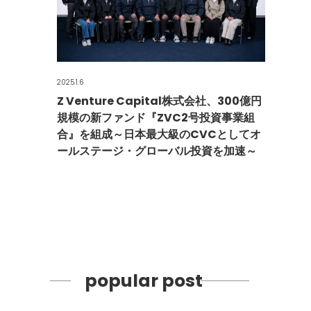
2025.1.6
Z Venture Capital株式会社、300億円
規模の新ファンド『ZVC2号投資事業組
合』を組成～日本最大級のCVCとしてオ
ールステージ・グローバル投資を加速～
popular post