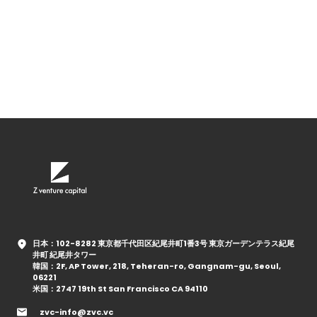
日本：102-8282 東京都千代田区紀尾井町1番3号 東京ガーデンテラス紀尾
井町 紀尾井タワー
韓国：2F, AP Tower, 218, Teheran-ro, Gangnam-gu, Seoul,
06221
米国：2747 19th St San Francisco CA 94110
zvc-info@zvc.vc