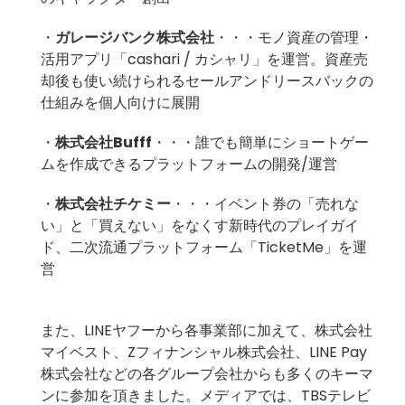
・
ガレージバンク株式会社
・・・モノ資産の管理・
活用アプリ「cashari / カシャリ」を運営。資産売
却後も使い続けられるセールアンドリースバックの
仕組みを個人向けに展開
・
株式会社Bufff
・・・誰でも簡単にショートゲー
ムを作成できるプラットフォームの開発/運営
・
株式会社チケミー
・・・イベント券の「売れな
い」と「買えない」をなくす新時代のプレイガイ
ド、二次流通プラットフォーム「TicketMe」を運
営
また、LINEヤフーから各事業部に加えて、株式会社
マイベスト、Zフィナンシャル株式会社、LINE Pay
株式会社などの各グループ会社からも多くのキーマ
ンに参加を頂きました。メディアでは、TBSテレビ