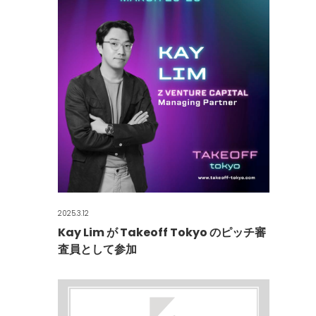
2025.3.12
Kay Lim が Takeoff Tokyo のピッチ審
査員として参加