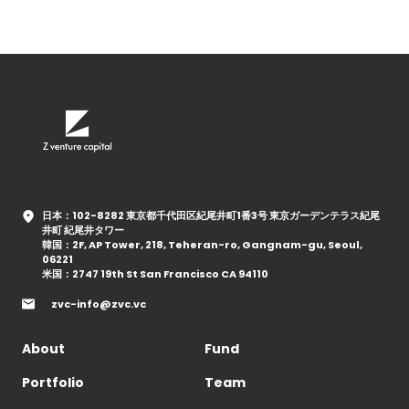
日本：102-8282 東京都千代田区紀尾井町1番3号 東京ガーデンテラス紀尾
井町 紀尾井タワー
韓国：2F, AP Tower, 218, Teheran-ro, Gangnam-gu, Seoul,
06221
米国：2747 19th St San Francisco CA 94110
zvc-info@zvc.vc
About
Fund
Portfolio
Team