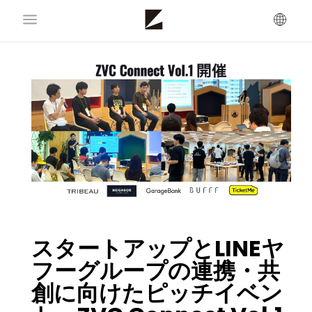
スタートアップとLINEヤ
フーグループの連携・共
創に向けたピッチイベン