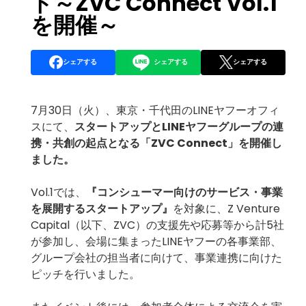
ト～ZVC Connect Vol.1
を開催～
シェアする
シェアする
シェアする
7月30日（火）、東京・千代田のLINEヤフーオフィ
スにて、
スタートアップとLINEヤフーグループの連
携・共創の起点となる「
ZVC Connect
」を開催し
ました。
Vol.1では、
『コンシューマー向けのサービス・事業
を展開するスタートアップ』
を対象に、Z Venture
Capital（以下、ZVC）の支援先や応募等から計5社
が参加し、会場に集まったLINEヤフーの各事業部、
グループ会社の担当者に向けて、事業連携に向けた
ピッチを行いました。