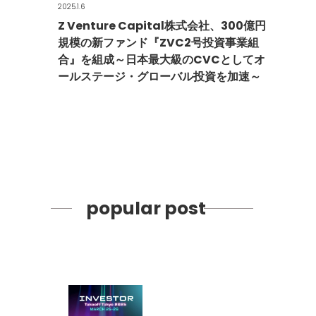
2025.1.6
Z Venture Capital株式会社、300億円
規模の新ファンド『ZVC2号投資事業組
合』を組成～日本最大級のCVCとしてオ
ールステージ・グローバル投資を加速～
popular post