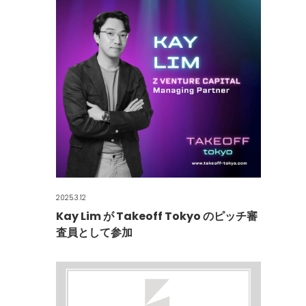
2025.3.12
Kay Lim が Takeoff Tokyo のピッチ審
査員として参加