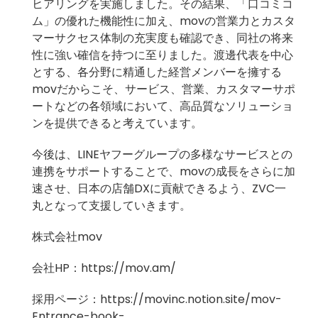
ヒアリングを実施しました。その結果、「口コミコ
ム」の優れた機能性に加え、movの営業力とカスタ
マーサクセス体制の充実度も確認でき、同社の将来
性に強い確信を持つに至りました。渡邊代表を中心
とする、各分野に精通した経営メンバーを擁する
movだからこそ、サービス、営業、カスタマーサポ
ートなどの各領域において、高品質なソリューショ
ンを提供できると考えています。
今後は、LINEヤフーグループの多様なサービスとの
連携をサポートすることで、movの成長をさらに加
速させ、日本の店舗DXに貢献できるよう、ZVC一
丸となって支援していきます。
株式会社mov
会社HP：
https://mov.am/
採用ページ：
https://movinc.notion.site/mov-
Entrance-book-