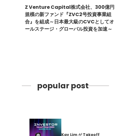
Z Venture Capital株式会社、300億円
規模の新ファンド『ZVC2号投資事業組
合』を組成～日本最大級のCVCとしてオ
ールステージ・グローバル投資を加速～
popular post
Kay Lim が Takeoff