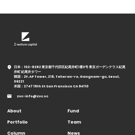
日本：102-8282 東京都千代田区紀尾井町1番3号 東京ガーデンテラス紀尾
井町 紀尾井タワー
韓国：2F, AP Tower, 218, Teheran-ro, Gangnam-gu, Seoul,
06221
米国：2747 19th St San Francisco CA 94110
zvc-info@zvc.vc
About
Fund
Portfolio
Team
Column
News