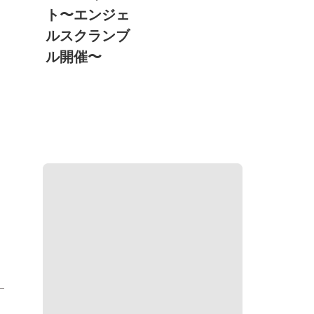
ト〜エンジェ
ルスクランブ
ル開催〜