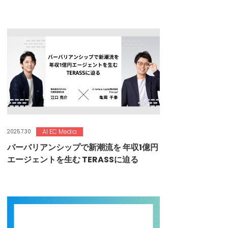
AI EC Media
2025.7.30
バーバリアンシップで新潮流を 年収1億円
エージェントを生む TERASSに迫る