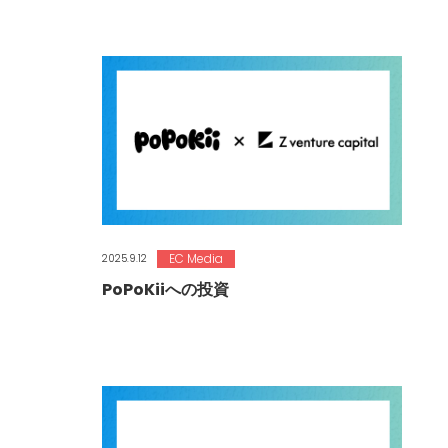
EC Media
2025.9.12
PoPoKiiへの投資