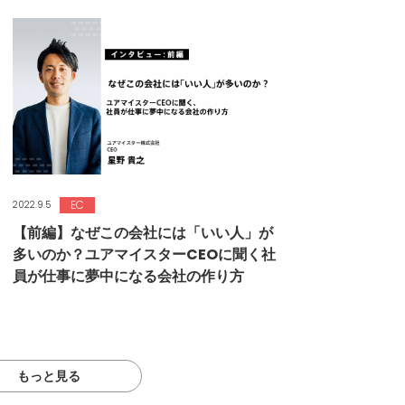
EC
2022.9.5
【前編】なぜこの会社には「いい人」が
多いのか？ユアマイスターCEOに聞く社
員が仕事に夢中になる会社の作り方
もっと見る