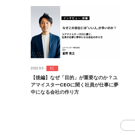
EC
2022.9.5
【後編】なぜ「目的」が重要なのか？ユ
アマイスターCEOに聞く社員が仕事に夢
中になる会社の作り方