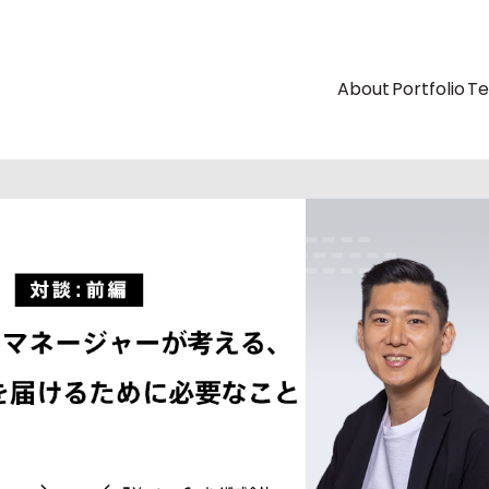
About
Portfolio
T