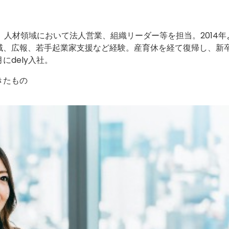
、人材領域において法人営業、組織リーダー等を担当。2014年
域、広報、若手起業家支援など経験。産育休を経て復帰し、新
にdely入社。
きたもの