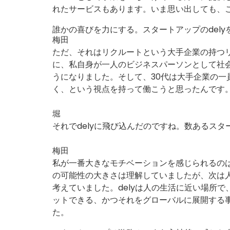
れたサービスもあります。いま思い出しても、
誰かの喜びを力にする。スタートアップのdely
梅田
ただ、それはリクルートという大手企業の持つ
に、私自身が一人のビジネスパーソンとして社
うになりました。そして、30代は大手企業の
く、という視点を持って働こうと思ったんです
堀
それでdelyに飛び込んだのですね。数あるスタ
梅田
私が一番大きなモチベーションを感じられるのは
の可能性の大きさは理解していましたが、次は
考えていました。delyは人の生活に近い場所
ットできる、かつそれをグローバルに展開する
た。