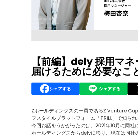
【前編】dely 採用
届けるために必要なこ
シェアする
シェアする
Zホールディングスの一員であるZ Venture C
フスタイルプラットフォーム「TRILL」で知ら
今回お話をうかがったのは、2021年10月に同
ホールディングスからdelyに移り、現在は同