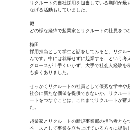
リクルートの自社採用を担当している期間が最
なげる活動もしていました。
堀
どの様な経緯で起業家とリクルートの社員をつ
梅田
採用担当として学生と話をしてみると、リクル
んです。中には就職せずに起業する、という考
グロースが上手くいかず、大手で社会人経験を
も多くありました。
せっかくリクルートの社員として優秀な学生や
社会に新たな価値を提供できないか。リクルー
ートをつなぐことは、これまでリクルートが蓄
た。
起業家とリクルートの新規事業部の担当者とを
ペースとして事業を立ち上げている方々に提供