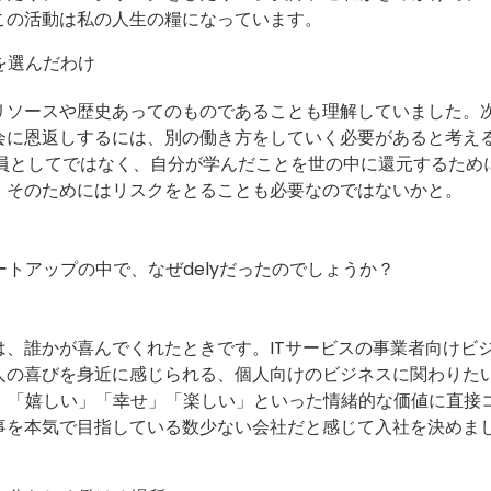
この活動は私の人生の糧になっています。
を選んだわけ
リソースや歴史あってのものであることも理解していました。
会に恩返しするには、別の働き方をしていく必要があると考え
一員としてではなく、自分が学んだことを世の中に還元するため
。そのためにはリスクをとることも必要なのではないかと。
ートアップの中で、なぜdelyだったのでしょうか？
、誰かが喜んでくれたときです。ITサービスの事業者向けビ
人の喜びを身近に感じられる、個人向けのビジネスに関わりた
で、「嬉しい」「幸せ」「楽しい」といった情緒的な価値に直接
事を本気で目指している数少ない会社だと感じて入社を決めま