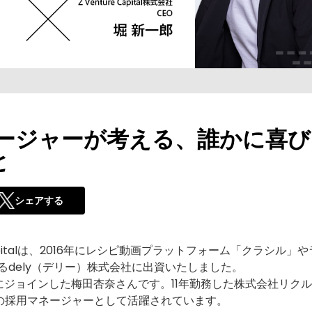
マネージャーが考える、誰かに喜
と
シェアする
apitalは、2016年にレシピ動画プラットフォーム「クラシル」
れるdely（デリー）株式会社に出資いたしました。
社にジョインした梅田杏奈さんです。11年勤務した株式会社リク
社の採用マネージャーとして活躍されています。