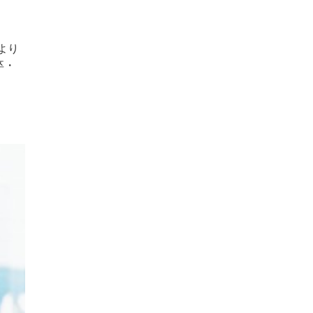
より
卒・