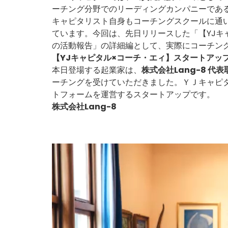
ーチング分野でのリーディングカンパニーであ
キャピタリスト自身もコーチングスクールに通
ています。今回は、先日リリースした
「【YJ
の活動報告」
の詳細編として、実際にコーチン
【YJキャピタル×コーチ・エィ】スタートアッ
本日登場する起業家は、
株式会社Lang-8 代
ーチングを受けていただきました。
ＹＪキャピ
トフォームを運営するスタートアップです。
株式会社Lang-8