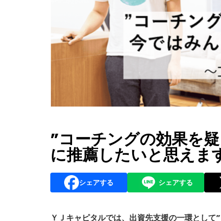
”コーチングの効果を疑
に推薦したいと思えます”
シェアする
シェアする
ＹＪキャピタルでは、出資先支援の一環として”