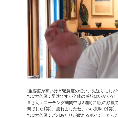
”重要度が高いけど緊急度の低い、先送りにしが
YJC大久保：早速ですが全体の感想はいかがで
喜さん：コーチング期間中は2週間に1度の頻度
間でした(笑)。疲れましたね、いい意味で(笑)
YJC大久保：どのあたりが疲れるポイントだっ