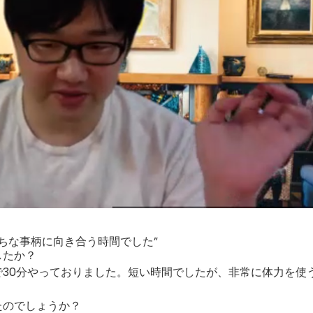
ちな事柄に向き合う時間でした”
したか？
で30分やっておりました。短い時間でしたが、非常に体力を使
。
たのでしょうか？