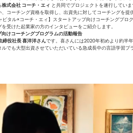
る
株式会社 コーチ・エィ
と共同でプロジェクトを遂行していま
い、コーチング資格を取得し、出資先に対してコーチングを提
キャピタル×コーチ・エィ】スタートアップ向けコーチングプロ
グを受けた起業家の方のインタビューをご紹介します。
プ向けコーチングプログラムの活動報告
表取締役社長 喜洋洋さん
です。喜さんには2020年初めより約半
タルでも大型出資
させていただいている急成長中の言語学習プ