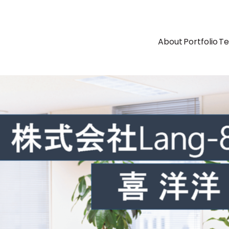
About
Portfolio
T