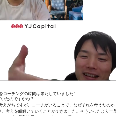
をコーチングの時間は果たしていました”
ていたのですかね？
る考えがちですが、コーチがいることで、なぜそれを考えたのか
り、考えを紐解いていくことができました。そういったより
一