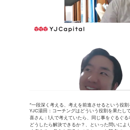
”一段深く考える、考えを前進させるという役割
YJC湯田：コーチングはどういう役割を果たし
喜さん：1人で考えていたら、同じ事をぐるぐ
どうしたら解決できるか？、といった問いによ