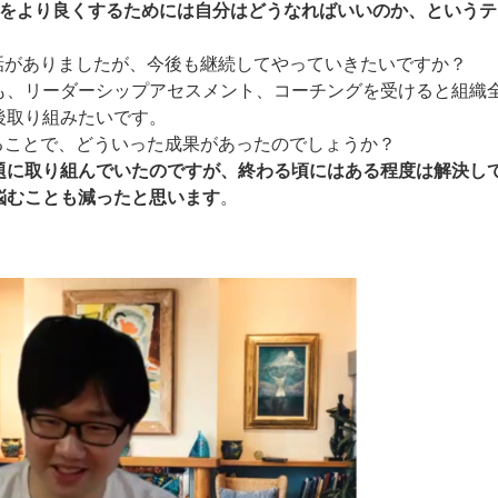
をより良くするためには自分はどうなればいいのか、というテ
話がありましたが、今後も継続してやっていきたいですか？
も、リーダーシップアセスメント、コーチングを受けると組織
後取り組みたいです。
ることで、どういった成果があったのでしょうか？
題に取り組んでいたのですが、終わる頃にはある程度は解決し
悩むことも減ったと思います
。