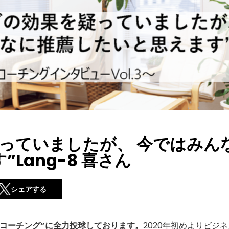
っていましたが、 今ではみん
Lang-8 喜さん
シェアする
コーチング”に全力投球しております。
2020年初めよりビジ