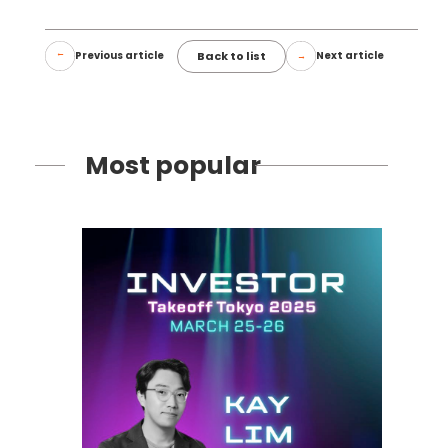
Back to list
Previous article
Next article
Most popular