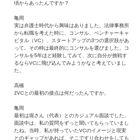
頃からあったんですか？
亀岡
実は弁護士時代から興味はありました。法律事務所
から転職を考えた時に、コンサル、ベンチャーキャ
ピタル（VC）、スタートアップの3つの選択肢があ
って。その時は最終的にコンサルを選びました。コ
ンサルを5年ほど経験してみて、次に自分が挑戦す
るならVCに飛び込んでみようかなと考えていまし
た。
高橋
ZVCとの最初の接点は何だったんですか。
亀岡
最初は堀さん（代表）とのカジュアル面談でした。
面談中は、私の質問をずっと聞いてもらっていまし
たね。当時、私が持っていたVCのイメージと現実
とのギャップがあれば、そこですり合わせをしても