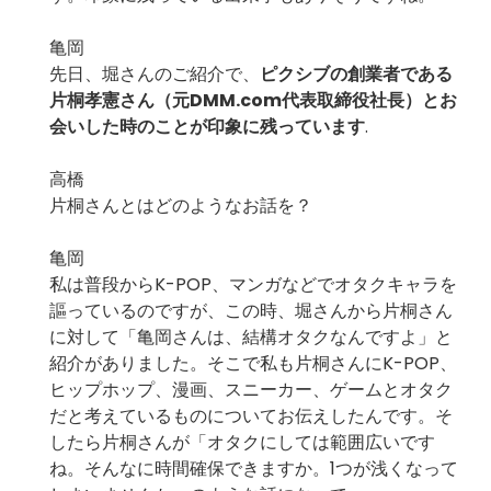
亀岡
先日、堀さんのご紹介で、
ピクシブの創業者である
片桐孝憲さん（元DMM.com代表取締役社長）とお
会いした時のことが印象に残っています
.
高橋
片桐さんとはどのようなお話を？
亀岡
私は普段からK-POP、マンガなどでオタクキャラを
謳っているのですが、この時、堀さんから片桐さん
に対して「亀岡さんは、結構オタクなんですよ」と
紹介がありました。そこで私も片桐さんにK-POP、
ヒップホップ、漫画、スニーカー、ゲームとオタク
だと考えているものについてお伝えしたんです。そ
したら片桐さんが「オタクにしては範囲広いです
ね。そんなに時間確保できますか。1つが浅くなって