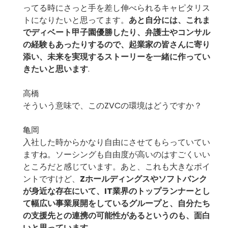
ってる時にさっと手を差し伸べられるキャピタリス
トになりたいと思ってます。
あと自分には、これま
でディベート甲子園優勝したり、弁護士やコンサル
の経験もあったりするので、起業家の皆さんに寄り
添い、未来を実現するストーリーを一緒に作ってい
きたいと思います
.
高橋
そういう意味で、このZVCの環境はどうですか？
亀岡
入社した時からかなり自由にさせてもらっていてい
ますね。ソーシングも自由度が高いのはすごくいい
ところだと感じています。あと、これも大きなポイ
ントですけど、
Zホールディングスやソフトバンク
が身近な存在にいて、IT業界のトップランナーとし
て幅広い事業展開をしているグループと、自分たち
の支援先との連携の可能性があるというのも、面白
いと思っています
.