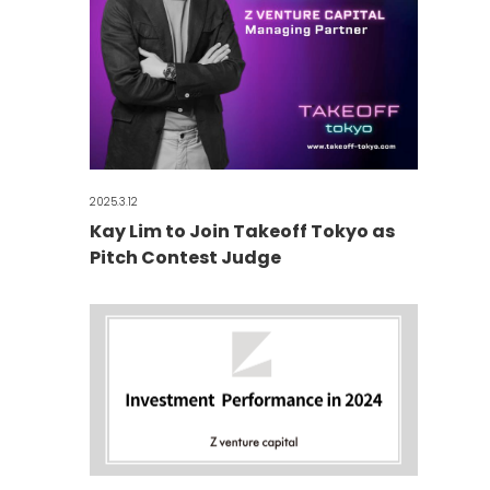
2025.3.12
Kay Lim to Join Takeoff Tokyo as
Pitch Contest Judge