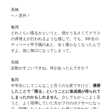
高橋
へ～意外！
亀岡
どれぐらい喋るかというと、僕がうるさくてクラス
の席替えが行われるような感じで。でも、3年生の
ディベート甲子園のあと、全く喋らなくなったんで
すよ。急に無口になってしまって。
高橋
反動がすごいですね。何があったんですか？
亀岡
中学生にしてこんなこと言うのも変ですけど、
優勝
したことで「喋る」ということに達成感が得られて
しまったのかもしれません
。少しでもかっこよく言
うと、よく喧嘩していた方がプロのボクサーになっ
て、喧嘩しなくなったみたいな感じですかね（笑）