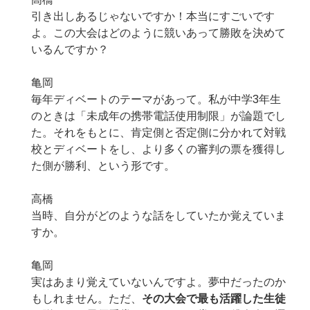
引き出しあるじゃないですか！本当にすごいです
よ。この大会はどのように競いあって勝敗を決めて
いるんですか？
亀岡
毎年ディベートのテーマがあって。私が中学3年生
のときは「未成年の携帯電話使用制限」が論題でし
た。それをもとに、肯定側と否定側に分かれて対戦
校とディベートをし、より多くの審判の票を獲得し
た側が勝利、という形です。
高橋
当時、自分がどのような話をしていたか覚えていま
すか。
亀岡
実はあまり覚えていないんですよ。夢中だったのか
もしれません。ただ、
その大会で最も活躍した生徒