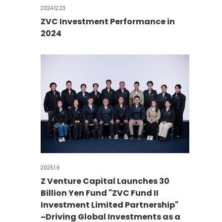
2024.12.23
ZVC Investment Performance in
2024
2025.1.6
Z Venture Capital Launches 30
Billion Yen Fund "ZVC Fund II
Investment Limited Partnership"
~Driving Global Investments as a