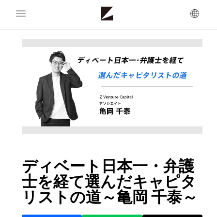
ディベート日本一・弁護
士を経て選んだキャピタ
リストの道～亀岡 千泰～