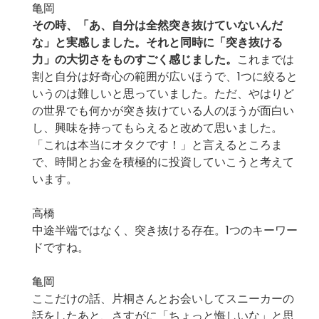
亀岡
その時、「あ、自分は全然突き抜けていないんだ
な」と実感しました。それと同時に「突き抜ける
力」の大切さをものすごく感じました。
これまでは
割と自分は好奇心の範囲が広いほうで、1つに絞ると
いうのは難しいと思っていました。ただ、やはりど
の世界でも何かが突き抜けている人のほうが面白い
し、興味を持ってもらえると改めて思いました。
「これは本当にオタクです！」と言えるところま
で、時間とお金を積極的に投資していこうと考えて
います。
高橋
中途半端ではなく、突き抜ける存在。1つのキーワー
ドですね。
亀岡
ここだけの話、片桐さんとお会いしてスニーカーの
話をしたあと、さすがに「ちょっと悔しいな」と思