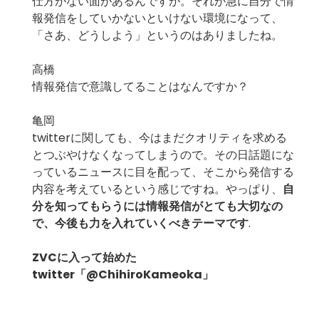
仕方がない面があるんですが。それが急に自分で情
報発信をしていかないといけない環境になって、
「さあ、どうしよう」というのはありましたね。
高橋
情報発信で意識してることはなんですか？
亀岡
twitterに関しても、今はまだクオリティを求める
とつぶやけなくなってしまうので。その日話題にな
っているニュースに目を配って、そこから発信する
内容を考えているという感じですね。やっぱり、
自
分を知ってもらうには情報発信がとても大切なの
で、今後も力を入れていくべきテーマです
.
ZVCに入って始めた
twitter「
@ChihiroKameoka
」