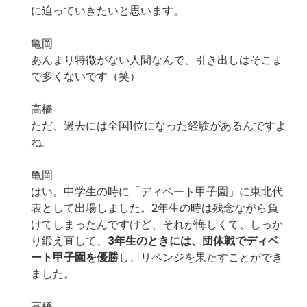
に迫っていきたいと思います。
亀岡
あんまり特徴がない人間なんで、引き出しはそこま
で多くないです（笑）
高橋
ただ、過去には全国1位になった経験があるんですよ
ね。
亀岡
はい。中学生の時に「
ディベート甲子園
」に東北代
表として出場しました。2年生の時は残念ながら負
けてしまったんですけど、それが悔しくて。しっか
り鍛え直して、
3年生のときには、団体戦でディベ
ート甲子園を優勝
し、リベンジを果たすことができ
ました。
高橋