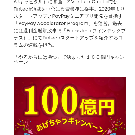
YJキャピタル）に参画。Z Venture Capitalでは
Fintech領域を中心に投資業務に従事。2020年より
スタートアップとPayPayミニアプリ開発を目指す
「PayPay Accelerator Program」を運営。過去
には週刊金融財政事情「Fintech+（フィンテックプ
ラス）」にてFintechスタートアップを紹介するコ
ラムの連載を担当。
「やるからには勝つ」で決まった１００億円キャン
ペーン