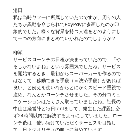
湯田
私は当時ヤフーに所属していたのですが、周りの人
たちが異動を命じられてPayPayに参画したのが印
象的でした。様々な背景を持つ人達をどのようにし
て一つの方向にまとめていかれたのでしょうか？
柳瀬
サービスローンチの日程が決まっていたので、「や
るしかないよね」という雰囲気でしたね。サービス
を開始するとき、最初からスーパーカーを作るので
はなくて、移動できる手段（＝決済手段）があれば
良い、と例えを使いながらとにかくスピード重視で
進め、なんとかローンチさせました。その分コミュ
ニケーションはたくさん取っていましたね。社長の
中山は経営陣と毎日1on1をして、発生した課題は必
ず24時間以内に解決するようにしていました。ロー
ンチ後は、使い続けていただくサービスを目指し
て、日々クオリティの向上に努めています。