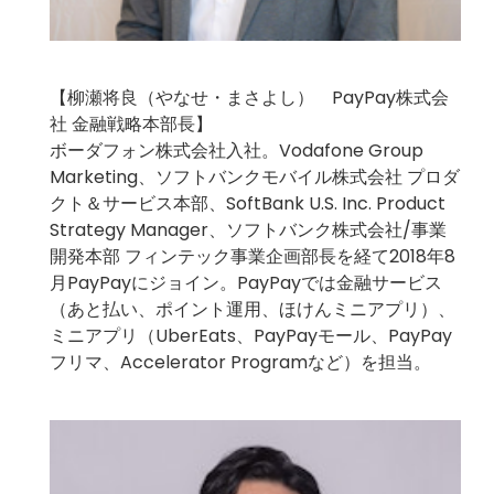
【柳瀬将良（やなせ・まさよし） PayPay株式会
社 金融戦略本部長】
ボーダフォン株式会社入社。Vodafone Group
Marketing、ソフトバンクモバイル株式会社 プロダ
クト＆サービス本部、SoftBank U.S. Inc. Product
Strategy Manager、ソフトバンク株式会社/事業
開発本部 フィンテック事業企画部長を経て2018年8
月PayPayにジョイン。PayPayでは金融サービス
（あと払い、ポイント運用、ほけんミニアプリ）、
ミニアプリ（UberEats、PayPayモール、PayPay
フリマ、Accelerator Programなど）を担当。