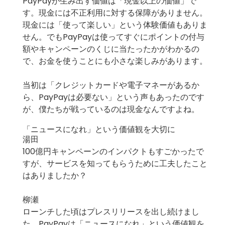
PayPayが生み出す価値は「現金以上の価値」で
す。現金には不正利用に対する保障がありません。
現金には「使って楽しい」という体験価値もありま
せん。でもPayPayは使ってすぐにポイントの付与
額やキャンペーンのくじに当たったかがわかるの
で、お金を使うことにも小さな楽しみがあります。
当初は「クレジットカードや電子マネーがあるか
ら、PayPayは必要ない」という声もあったのです
が、僕たちが戦っているのは現金なんですよね。
「ニュースになれ」という価値観を大切に
湯田
100億円キャンペーンのインパクトもすごかったで
すが、サービスを知ってもらうために工夫したこと
はありましたか？
柳瀬
ローンチした頃はプレスリリースを出し続けまし
た。PayPayは「ニュースになれ」という価値観を