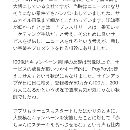
大切にしている会社ですが、当時はニュースになり
そうにない案件でもバンバン出していましたね。サ
ムネイル画像まで細かくこだわっています。認知率
が低かったときは、「プレスリリースは一番安いマ
ーケティング手法だ」と考え、そのために良いサー
ビスを提供し、ニュースを作るという考えが、新し
い事業やプロダクトを作る根幹にありました。
100億円キャンペーン第1弾の反響は想像以上で、サ
ービスの成長が追いつかず一時的に「PayPayは使
えません」という状況にもなりました。サインアッ
プが日に日に増え、登録者が50万から100万、200
万人になるかという状況で週末も気が気じゃない状
態でしたね。
アプリもサービスもスタートしたばかりのときに、
大規模なキャンペーンを実施したことに対して「赤
ちゃんにステーキを食べさせるな」という声も社内