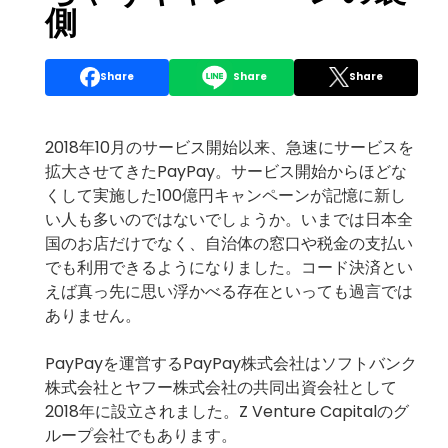
側
Share
Share
Share
2018年10月のサービス開始以来、急速にサービスを
拡大させてきたPayPay。サービス開始からほどな
くして実施した100億円キャンペーンが記憶に新し
い人も多いのではないでしょうか。いまでは日本全
国のお店だけでなく、自治体の窓口や税金の支払い
でも利用できるようになりました。コード決済とい
えば真っ先に思い浮かべる存在といっても過言では
ありません。
PayPayを運営するPayPay株式会社はソフトバンク
株式会社とヤフー株式会社の共同出資会社として
2018年に設立されました。Z Venture Capitalのグ
ループ会社でもあります。