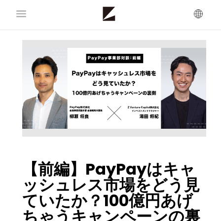
【前編】PayPayはキャ
ッシュレス市場をどう見
ていたか？100億円あげ
ちゃうキャンペーンの裏