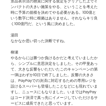
景品表示法の懸賞に関する規定をクリアした上でイ
ンパクトの大きい施策をやる、ということを考えた
時に予算の規模を決めてやる必要がある。100億と
いう数字に特に根拠はありません。それならキリ良
く100億円だ、という風に決めました。
湯田
なかなか思い切った決断ですね。
柳瀬
やるからには勝つか負けるかだと考えていましたか
ら、シンプルに意思決定をしました。その甲斐あっ
て、大きな反響をいただいたこのキャンペーンの第
一弾はわずか10日で終了しました。反響の大きさ
は、PayPayでの決済に対応するための専用レジを
設けるスーパーも登場したことなどにも現れていま
すし、ニュースにもなりました。いまではPayPay
はコード決済で真っ先にイメージしていただけるサ
ービスに成長できたと思っています。