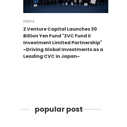
2025.1.6
Z Venture Capital Launches 30
Billion Yen Fund "ZVC Fund II
Investment Limited Partnership"
~Driving Global Investments as a
Leading CVC in Japan~
popular post