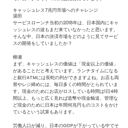
キャッシュレス7兆円市場へのチャレンジ
湯田
サービスローンチ当初の2018年は、日本国内にキャ
ッシュレスの波もまだ来ていなかったと思います。
そんな中、日本の決済市場をどのように見てサービ
スの開発をしていましたか？
柳瀬
まず、キャッシュレスの価値は「現金以上の価値」
があることだと考えています。ランチタイムになる
と銀行ATMには長蛇の列ができますよね。お店も両
替やレジ締めには、毎日多くの時間がとられていま
す。現金のためにお店がロスしている時間は1日4時
間以上、もっと広く見れば造幣や現金輸送、管理な
ど現金のために日本は年間何兆円ものコストをかけ
ているという試算もあります。
労働人口が減り、日本のGDPが下がっている中でそ