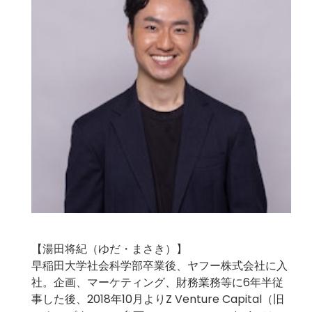
【湯田将紀（ゆだ・まさき）】
早稲田大学社会科学部卒業後、ヤフー株式会社に入
社。企画、マーケティング、財務業務等に6年半従
事した後、2018年10月よりZ Venture Capital（旧