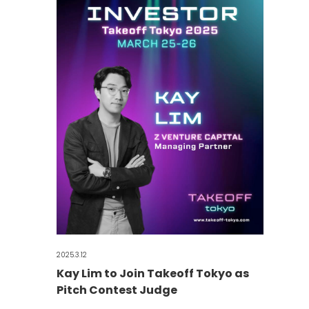
2025.3.12
Kay Lim to Join Takeoff Tokyo as
Pitch Contest Judge