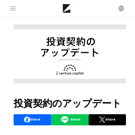
投資契約のアップデート
Share
Share
Share