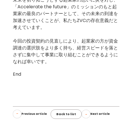
「Accelerate the future」のミッションのもと起
業家の最良のパートナーとして、その未来の到達を
加速させていくことが、私たちZVCの存在意義だと
考えています。
今回の投資契約の見直しにより、起業家の方が資金
調達の選択肢をより多く持ち、経営スピードを落と
さずに集中して事業に取り組むことができるように
なれば幸いです。
End
Back to list
Previous article
Next article