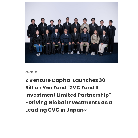
2025.1.6
Z Venture Capital Launches 30
Billion Yen Fund "ZVC Fund II
Investment Limited Partnership"
~Driving Global Investments as a
Leading CVC in Japan~