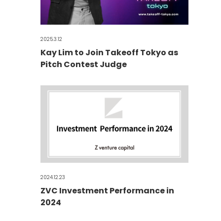
2025.3.12
Kay Lim to Join Takeoff Tokyo as
Pitch Contest Judge
2024.12.23
ZVC Investment Performance in
2024