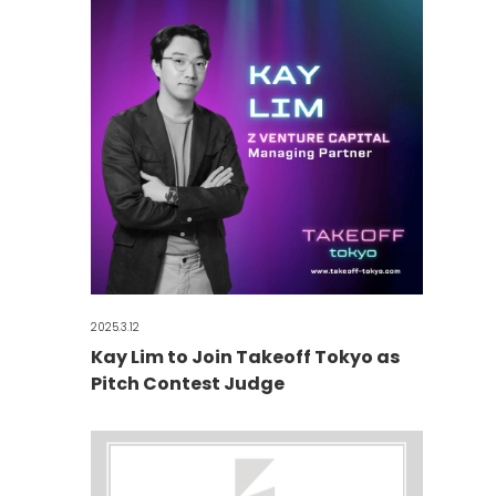
2025.3.12
Kay Lim to Join Takeoff Tokyo as
Pitch Contest Judge