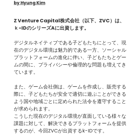
by Hyung Kim
Z Venture Capital株式会社（以下、ZVC）は、
ｋ-IDのシリーズAに出資します。
デジタルネイティブである子どもたちにとって、現
在のデジタル環境は魅力的である一方、ソーシャル
プラットフォームの進化に伴い、子どもたちとゲー
ムの間に、プライバシーや倫理的な問題も増えてき
ています。
また、ゲーム会社側は、ゲームを作成し、販売する
際に、子どもたちが安全で適切に遊ぶことができる
よう国や地域ごとに定められた法令を遵守すること
が求められます。
こうした現在のデジタル環境が直面している様々な
課題に対して、解決できるプラットフォームを提供
するのが、今回ZVCが出資するk-IDです。