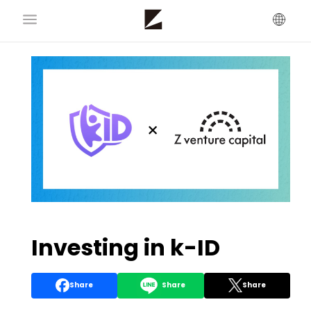
Investing in k-ID
Share
Share
Share