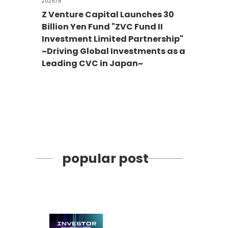
2025.1.6
Z Venture Capital Launches 30
Billion Yen Fund "ZVC Fund II
Investment Limited Partnership"
~Driving Global Investments as a
Leading CVC in Japan~
popular post