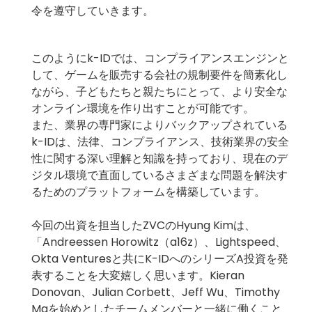
令を遵守していきます。
このようにk-IDでは、コンプライアンスエンジンと
して、ゲームを販売する会社の規制要件を簡素化し
ながら、子どもたちと親たちにとって、より安全な
オンライン環境を作り出すことが可能です。
また、業界の専門家によりバックアップされている
k-IDは、法律、コンプライアンス、技術業界の安全
性に関する深い理解と知識を持っており、現在のデ
ジタル環境で直面しているさまざまな問題を解決す
るためのプラットフォームを構築しています。
今回の出資を担当したZVCのHyung Kimは、
「Andreessen Horowitz（a16z）、Lightspeed、
Okta Venturesと共にK-IDへのシリーズA投資を発
表することを大変嬉しく思います。Kieran
Donovan、Julian Corbett、Jeff Wu、Timothy
Maを始めとしたチームメンバーと一緒に働くこと