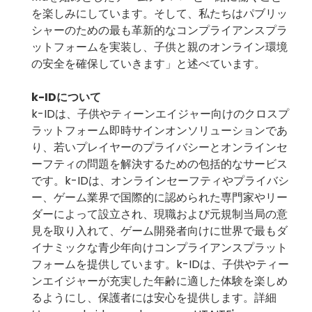
を楽しみにしています。そして、私たちはパブリッ
シャーのための最も革新的なコンプライアンスプラ
ットフォームを実装し、子供と親のオンライン環境
の安全を確保していきます」と述べています。
k-IDについて
k-IDは、子供やティーンエイジャー向けのクロスプ
ラットフォーム即時サインオンソリューションであ
り、若いプレイヤーのプライバシーとオンラインセ
ーフティの問題を解決するための包括的なサービス
です。k-IDは、オンラインセーフティやプライバシ
ー、ゲーム業界で国際的に認められた専門家やリー
ダーによって設立され、現職および元規制当局の意
見を取り入れて、ゲーム開発者向けに世界で最もダ
イナミックな青少年向けコンプライアンスプラット
フォームを提供しています。k-IDは、子供やティー
ンエイジャーが充実した年齢に適した体験を楽しめ
るようにし、保護者には安心を提供します。詳細