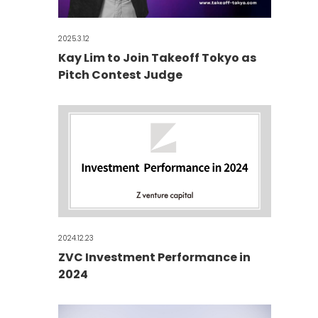
2025.3.12
Kay Lim to Join Takeoff Tokyo as
Pitch Contest Judge
2024.12.23
ZVC Investment Performance in
2024