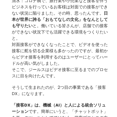
清水：コロナ禍で、旅行業や小売業など接客を伴う
ビジネスを行っているお客様は対面での接客ができ
ない状況に陥りました。その時、思ったんです。
日
本が世界に誇る「おもてなしの文化」をなんとして
も守りたい
と。働いている皆さんが、店舗での接客
ができない状況下でも活躍できる環境をつくりたい
と。
対面接客ができなくなったことで、ビデオを使った
接客に舵を切る企業様も多かったのですが、最初か
らビデオ接客を利用するのはユーザーにとってハー
ドルが高い気がしました。
そこで、ジールスはビデオ接客に至るまでのプロセ
スに目を向けたんです。
そうして生まれたのが、2つ目の事業である「接客
DX」になります。
「接客DX」は、機械（AI）と人による統合ソリュ
ーション
です。簡単にいうと、「チャットボット」