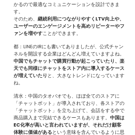
かるので最適なコミュニケーションを設計できま
す。
そのため、
継続利用につながりやすくLTV向上や、
ユーザーのエンゲージメントを高めリピーターやフ
ァンを増やす
ことができます。
都：LINEのIRにも書いてありましたが、公式チャン
ネルを開設する企業はどんどん増えていますよね。
中国でもチャットで購買行動が起こっていたり、楽
天でも同様にチャットをストア内に導入するケース
が増えていたり
と、大きなトレンドになっています
ね。
清水：中国のタオバオでも、ほぼ全てのストアに
「チャットボット」が導入されており、各ストアの
「チャットボット」を立ち上げて、会話をする中で
商品購入まで完結できるケースもあります。
中国は
EC化率が高いと言われていますが、それだけ顧客
体験に価値がある
という意味を含んでいるように思