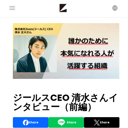
ジールスCEO 清水さんイ
ンタビュー（前編）
Share
Share
Share