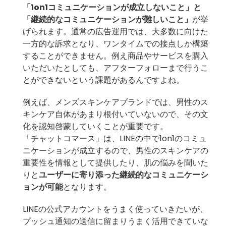
「1on1コミュニケーションが成立しないこと」と
「継続的なコミュニケーションが難しいこと」
が挙
げられます。通常の広告運用では、大多数に向けた
一方的な訴求となり、ワンタイムでの接点しか構築
することができません。例え商品やサービスを購入
いただいたとしても、アフターフォローまで行うこ
とができないという課題があるんですよね。
例えば、メンズスキンケアブランドでは、男性のス
キンケア自体があまり根付いていないので、その文
化を認知啓蒙していくことが重要です。
「チャットコマース」は、LINEの中で1on1のコミュ
ニケーションが成立するので、男性のスキンケアの
重要性を情報として提供したり、肌の悩みを聞いた
りと
ユーザーに寄り添った継続的なコミュニケーシ
ョンが可能
となります。
LINEの公式アカウントをうまく使っていきたいが、
プッシュ通知の送信に留まりうまく活用できていな