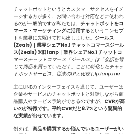
チャットボットというとカスタマーサクセスをイメ
ージする方が多く、お問い合わせ対応などに使われ
るのが一般的ですが私たちは、
チャットボットをコ
マース・マーケティングに活用する
というコンセプ
トを業界に先駆けて打ち出しました。
ジールス
(Zeals)｜業界シェアNo.1 チャットコマースジール
ス(Zeals) ※旧fanp｜業界シェアNo.1 チャットコ
マース
チャットコマース「ジールス」は「会話を通
じて商品を買っていただく」ことに特化したチャッ
トボットサービス。従来のLPと比較し
lp.fanp.me
主にLINEのインターフェイスを通じて、ユーザーは
企業やサービスのチャットボットと対話しながら商
品購入やサービス予約ができるのですが、
CVRが高
いのが特徴です。平均CVRだと8.7%という驚異的
な実績が出せています。
例えば、
商品を購買するか悩んでいるユーザーがい