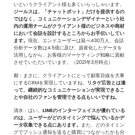
いというクライアント様も多くいらっしゃいます。
ジールスは、「チャットボット」だけを提供するの
ではなく、コミュニケーションデザイナーという社
内の運⽤チームがクライアント様のビジネスや商材
において会話を設計するところからお手伝いしてい
ます。
現在、エンドユーザーは延べ430万人、会話
分析データ数は4.5億に及び、資産化したデータを
活用しながら、お客様のマーケティング戦略に貢献
させていただいています。（2021年3月時点）
都：まさに、クライアントにとって顧客目線を大事
にするCRMを実現していますね。
リタゲ広告とは違
って、継続的なコミュニケーションが実現できるこ
とや自社のファンを管理できる点もいいですね。
清水：はい。
LINEのインターフェイスが優れている
のは、ユーザーがどのタイミングで悩んでいるかデ
ータ収集できる点にあります。
また、どのタイミン
グでプッシュ通知を送ると購買につながったかも分