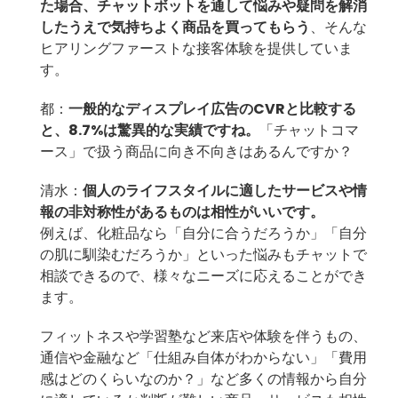
た場合、チャットボットを通して悩みや疑問を解消
したうえで気持ちよく商品を買ってもらう
、そんな
ヒアリングファーストな接客体験を提供していま
す。
都：
一般的なディスプレイ広告のCVRと比較する
と、8.7%は驚異的な実績ですね。
「チャットコマ
ース」で扱う商品に向き不向きはあるんですか？
清水：
個人のライフスタイルに適したサービスや情
報の非対称性があるものは相性がいいです。
例えば、化粧品なら「自分に合うだろうか」「自分
の肌に馴染むだろうか」といった悩みもチャットで
相談できるので、様々なニーズに応えることができ
ます。
フィットネスや学習塾など来店や体験を伴うもの、
通信や金融など「仕組み自体がわからない」「費用
感はどのくらいなのか？」など多くの情報から自分