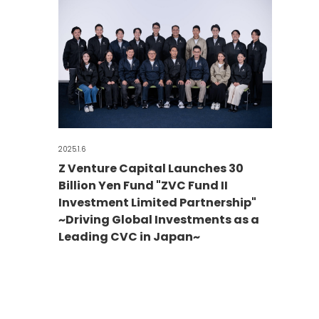
2025.1.6
Z Venture Capital Launches 30
Billion Yen Fund "ZVC Fund II
Investment Limited Partnership"
~Driving Global Investments as a
Leading CVC in Japan~