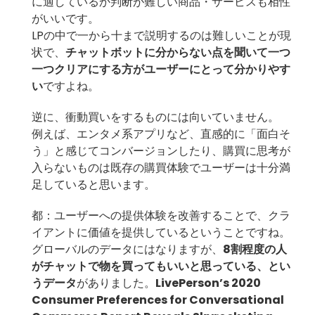
に適しているか判断が難しい商品・サービスも相性
がいいです。
LPの中で一から十まで説明するのは難しいことが現
状で、
チャットボットに分からない点を聞いて一つ
一つクリアにする方がユーザーにとって分かりやす
い
ですよね。
逆に、衝動買いをするものには向いていません。
例えば、エンタメ系アプリなど、直感的に「面白そ
う」と感じてコンバージョンしたり、購買に思考が
入らないものは既存の購買体験でユーザーは十分満
足していると思います。
都：ユーザーへの提供体験を改善することで、クラ
イアントに価値を提供しているということですね。
グローバルのデータにはなりますが、
8割程度の人
がチャットで物を買ってもいいと思っている、とい
うデータ
がありました。
LivePerson’s 2020
Consumer Preferences for Conversational