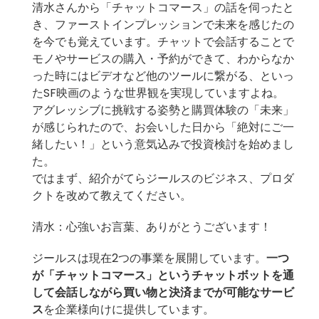
清水さんから「チャットコマース」の話を伺ったと
き、ファーストインプレッションで未来を感じたの
を今でも覚えています。チャットで会話することで
モノやサービスの購入・予約ができて、わからなか
った時にはビデオなど他のツールに繋がる、といっ
たSF映画のような世界観を実現していますよね。
アグレッシブに挑戦する姿勢と購買体験の「未来」
が感じられたので、お会いした日から「絶対にご一
緒したい！」という意気込みで投資検討を始めまし
た。
ではまず、紹介がてらジールスのビジネス、プロダ
クトを改めて教えてください。
清水：心強いお言葉、ありがとうございます！
ジールスは現在2つの事業を展開しています。
一つ
が「チャットコマース」というチャットボットを通
して会話しながら買い物と決済までが可能なサービ
ス
を企業様向けに提供しています。