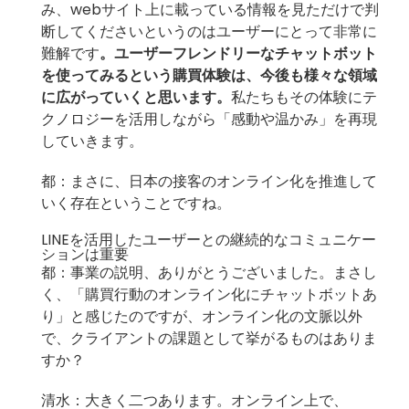
み、webサイト上に載っている情報を見ただけで判
断してくださいというのはユーザーにとって非常に
難解です
。ユーザーフレンドリーなチャットボット
を使ってみるという購買体験は、今後も様々な領域
に広がっていくと思います。
私たちもその体験にテ
クノロジーを活用しながら「感動や温かみ」を再現
していきます。
都：まさに、日本の接客のオンライン化を推進して
いく存在ということですね。
LINEを活用したユーザーとの継続的なコミュニケー
ションは重要
都：事業の説明、ありがとうございました。まさし
く、「購買行動のオンライン化にチャットボットあ
り」と感じたのですが、オンライン化の文脈以外
で、クライアントの課題として挙がるものはありま
すか？
清水：大きく二つあります。オンライン上で、