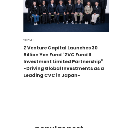
2025.1.6
Z Venture Capital Launches 30
Billion Yen Fund "ZVC Fund II
Investment Limited Partnership"
~Driving Global Investments as a
Leading CVC in Japan~