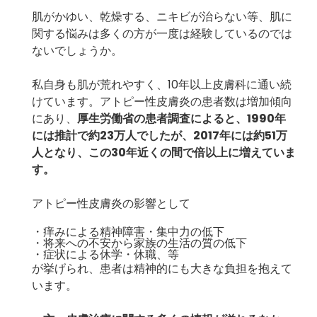
肌がかゆい、乾燥する、ニキビが治らない等、肌に
関する悩みは多くの方が一度は経験しているのでは
ないでしょうか。
私自身も肌が荒れやすく、10年以上皮膚科に通い続
けています。アトピー性皮膚炎の患者数は増加傾向
にあり、
厚生労働省の患者調査によると、1990年
には推計で約23万人でしたが、2017年には約51万
人となり、この30年近くの間で倍以上に増えていま
す。
アトピー性皮膚炎の影響として
・痒みによる精神障害・集中力の低下
・将来への不安から家族の生活の質の低下
・症状による休学・休職、等
が挙げられ、患者は精神的にも大きな負担を抱えて
います。