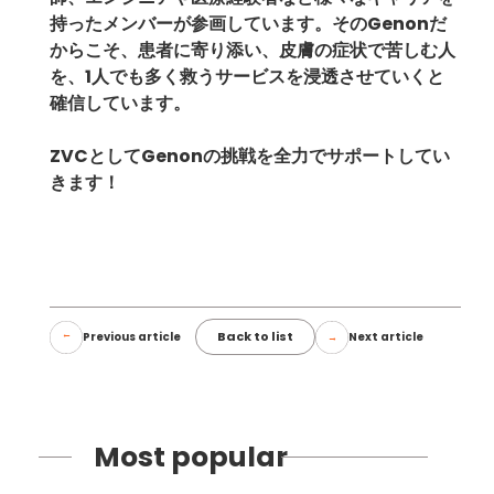
持ったメンバーが参画しています。そのGenonだ
からこそ、患者に寄り添い、皮膚の症状で苦しむ人
を、1人でも多く救うサービスを浸透させていくと
確信しています。
ZVCとしてGenonの挑戦を全力でサポートしてい
きます！
Back to list
Previous article
Next article
Most popular