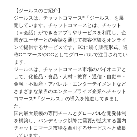
【ジールスのご紹介】
ジールスは、チャットコマース®️「ジールス」を展
開しています。チャットコマースとは、チャット
（＝会話）ができるアプリやサービスを利用し、企
業がユーザーとの会話を通じて接客体験をオンライ
ンで提供するサービスです。ECに続く販売形式、通
称CコマースやCCとしてグローバルで注目されてい
ます。
ジールスは、チャットコマース市場のパイオニアと
して、化粧品・食品・人材・教育・通信・自動車・
金融・不動産・アパレル・エンターテイメントなど
さまざまな業界のエンタープライズ企業へチャット
コマース®️「ジールス」の導入を推進してきまし
た。
国内最大規模の専門チームとグローバルな開発体制
を構築し、パンデミック以降に需要が拡大する国内
チャットコマース市場を牽引するサービスへと成長
しています。