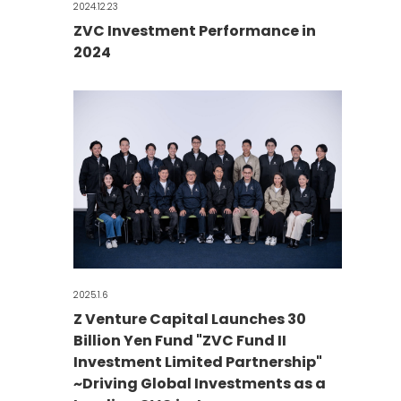
2024.12.23
ZVC Investment Performance in
2024
2025.1.6
Z Venture Capital Launches 30
Billion Yen Fund "ZVC Fund II
Investment Limited Partnership"
~Driving Global Investments as a