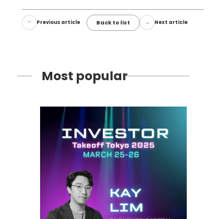
Back to list
Previous article
Next article
Most popular