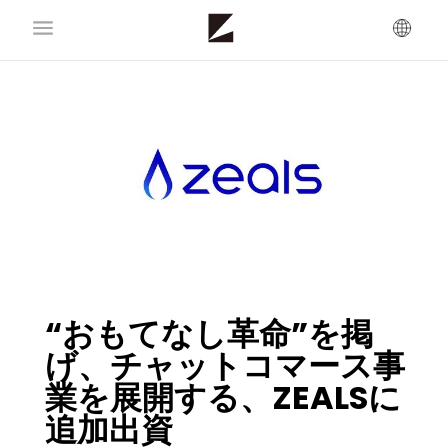
“おもてなし革命”を掲
げ、チャットコマース事
業を展開する、ZEALSに
追加出資