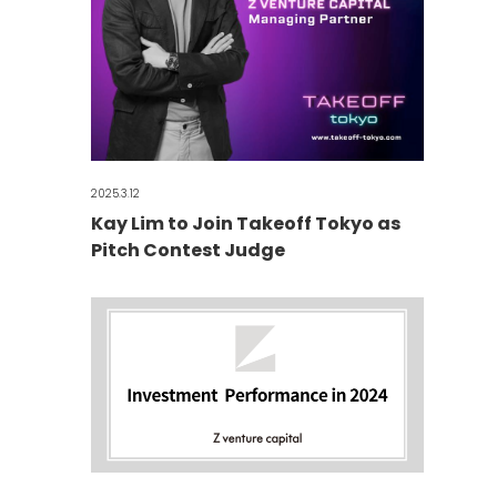
2025.3.12
Kay Lim to Join Takeoff Tokyo as
Pitch Contest Judge