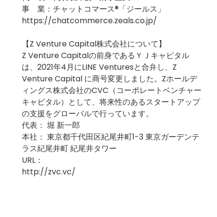
事 業：チャットコマース®️「ジールス」
https://chatcommerce.zeals.co.jp/
【Z Venture Capital株式会社について】
Z Venture Capitalの前身であるＹＪキャピタル
は、2021年4月にLINE Venturesと合弁し、Z
Venture Capital に商号変更しました。Zホールデ
ィングス株式会社のCVC（コーポレートベンチャー
キャピタル）として、将来性のあるスタートアップ
の支援をグローバルで行っています。
代表： 堀 新一郎
本社： 東京都千代田区紀尾井町1-3 東京ガーデンテ
ラス紀尾井町 紀尾井タワー
URL：
http://zvc.vc/