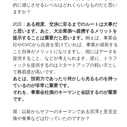
的に感じさせるレベルはどれくらいなものだと思い
ますか？
武田：
ある程度、交渉に至るまでのルートは大事だ
と思います。あと、大企業側へ提携するメリットを
提示することは重要だと思います。
例えば、事業会
社やCVCから出資を受けていれば、事業が成長する
こと自体がメリットになりますし、他にはデータを
提供すること、などが考えられます。逆に、トラフ
ィックを提供するのはスタートアップの戦い方とし
て難易度が高いです。
あとは、技術力であったり何かしら光るものを持っ
ているのが非常に重要です。
それを、事業会社側のキーマンと会話するのが重要
です。
堀：以前からヤフーのキーマンである宮澤と意見交
換や食事などは行っていたのですか？