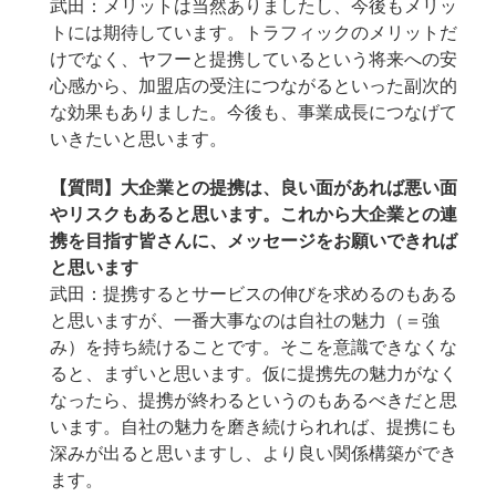
武田：メリットは当然ありましたし、今後もメリッ
トには期待しています。トラフィックのメリットだ
けでなく、ヤフーと提携しているという将来への安
心感から、加盟店の受注につながるといった副次的
な効果もありました。今後も、事業成長につなげて
いきたいと思います。
【質問】
大企業との提携は、良い面があれば悪い面
やリスクもあると思います。これから大企業との連
携を目指す皆さんに、メッセージをお願いできれば
と思います
武田：提携するとサービスの伸びを求めるのもある
と思いますが、一番大事なのは自社の魅力（＝強
み）を持ち続けることです。そこを意識できなくな
ると、まずいと思います。仮に提携先の魅力がなく
なったら、提携が終わるというのもあるべきだと思
います。自社の魅力を磨き続けられれば、提携にも
深みが出ると思いますし、より良い関係構築ができ
ます。