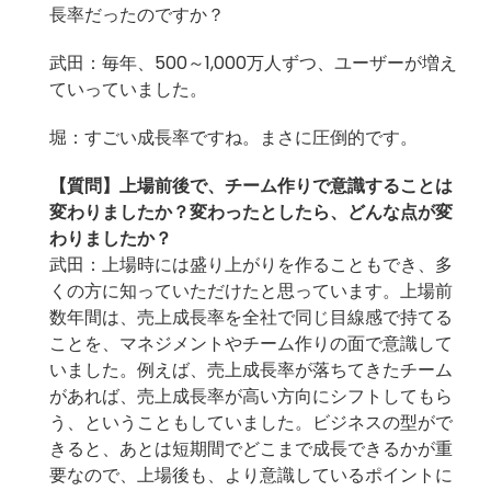
長率だったのですか？
武田：毎年、500～1,000万人ずつ、ユーザーが増え
ていっていました。
堀：すごい成長率ですね。まさに圧倒的です。
【質問】
上場前後で、チーム作りで意識することは
変わりましたか？変わったとしたら、どんな点が変
わりましたか？
武田：上場時には盛り上がりを作ることもでき、多
くの方に知っていただけたと思っています。上場前
数年間は、売上成長率を全社で同じ目線感で持てる
ことを、マネジメントやチーム作りの面で意識して
いました。例えば、売上成長率が落ちてきたチーム
があれば、売上成長率が高い方向にシフトしてもら
う、ということもしていました。ビジネスの型がで
きると、あとは短期間でどこまで成長できるかが重
要なので、上場後も、より意識しているポイントに