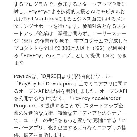
するプログラムで、参加するスタートアップ企業に
対し、PayPayによる技術的支援とYJキャピタルお
よびEast Venturesによるビジネス面におけるメン
タリングサポートを行います。参加対象となるスタ
ートアップ企業は、業種は問わず、アーリーステー
ジ（※1）の企業が対象で、本プログラムで完成した
プロダクトを全国で3,300万人以上（※2）が利用す
る「PayPay」のミニアプリとして提供（※3）でき
ます。
PayPayは、10月26日より開発者向けツール
「PayPay for Developers」上でミニアプリに関す
るオープンAPIの提供を開始しました。オープンAPI
を公開するだけでなく、「PayPay Accelerator
Program」を提供することで、スタートアップ企
業の先進的な技術、斬新なアイディアとのシナジー
で、ユーザーの生活をもっと豊かで便利にする「ス
ーパーアプリ」化を促進するようなミニアプリの提
供、拡充を目指します。