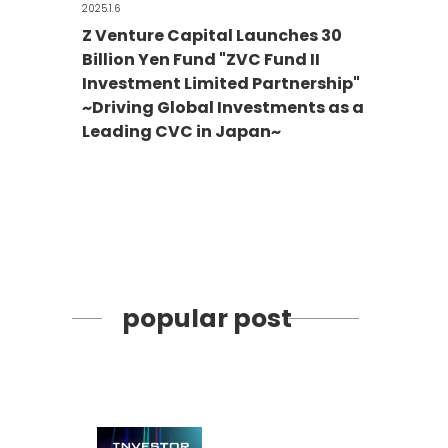
2025.1.6
Z Venture Capital Launches 30
Billion Yen Fund "ZVC Fund II
Investment Limited Partnership"
~Driving Global Investments as a
Leading CVC in Japan~
popular post