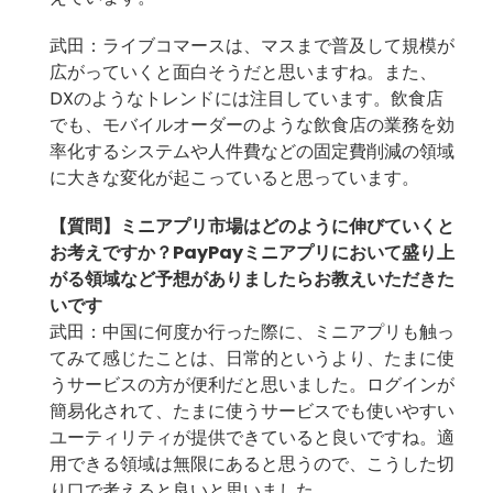
武田：ライブコマースは、マスまで普及して規模が
広がっていくと面白そうだと思いますね。また、
DXのようなトレンドには注目しています。飲食店
でも、モバイルオーダーのような飲食店の業務を効
率化するシステムや人件費などの固定費削減の領域
に大きな変化が起こっていると思っています。
【質問】
ミニアプリ市場はどのように伸びていくと
お考えですか？PayPayミニアプリにおいて盛り上
がる領域など予想がありましたらお教えいただきた
いです
武田：中国に何度か行った際に、ミニアプリも触っ
てみて感じたことは、日常的というより、たまに使
うサービスの方が便利だと思いました。ログインが
簡易化されて、たまに使うサービスでも使いやすい
ユーティリティが提供できていると良いですね。適
用できる領域は無限にあると思うので、こうした切
り口で考えると良いと思いました。