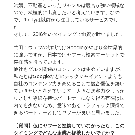
結婚、不動産といったジャンルは競合が強い領域な
ので、積極的に出資したいと考えています。なの
で、Rettyは以前から注目しているサービスでし
た。
そして、2018年のタイミングで出資が叶いました。
武田：ウェブの領域ではGoogleがやはり全世界的
に強いですが、日本ではヤフーも検索マーケットで
存在感を持っています。
他社もグルメ関連のコンテンツは集めていますが、
私たちはGoogleなどのテックジャイアントよりも
自社のコンテンツ力を高めることで競合優位を築い
ていきたいと考えています。大きな送客力やしっか
りとした導線を持つパートナーになり得る存在は国
内でも少ないため、意味のあるトラフィック獲得で
きるパートナーとしてヤフーが良いと思いました。
【質問】
仮にヤフーと提携していなかったら、この
タイミングでどんな企業と提携したいですか？