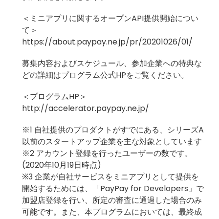
＜ミニアプリに関するオープンAPI提供開始につい
て＞
https://about.paypay.ne.jp/pr/20201026/01/
募集内容およびスケジュール、参加企業への特典な
どの詳細はプログラム公式HPをご覧ください。
＜プログラムHP＞
http://accelerator.paypay.ne.jp/
※1 自社提供のプロダクトがすでにある、シリーズA
以前のスタートアップ企業を主な対象としています
※2 アカウント登録を行ったユーザーの数です。
(2020年10月19日時点)
※3 企業が自社サービスをミニアプリとして提供を
開始するためには、「PayPay for Developers」で
加盟店登録を行い、所定の審査に通過した場合のみ
可能です。また、本プログラムにおいては、最終成