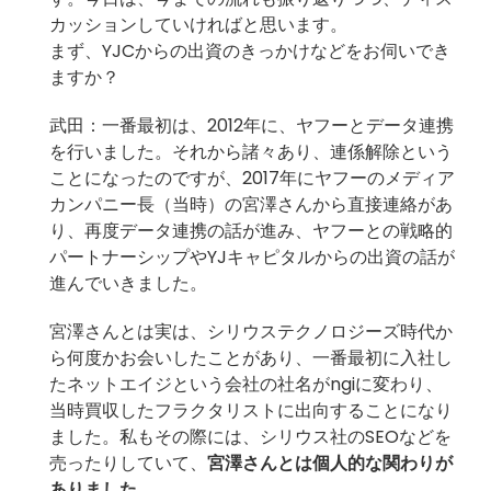
カッションしていければと思います。
まず、YJCからの出資のきっかけなどをお伺いでき
ますか？
武田：
一番最初は、2012年に、ヤフーとデータ連携
を行いました。
それから諸々あり、連係解除という
ことになったのですが、2017年にヤフーのメディア
カンパニー長（当時）の宮澤さんから直接連絡があ
り、再度データ連携の話が進み、
ヤフーとの戦略的
パートナーシップやYJキャピタルからの出資の話が
進んでいきました。
宮澤さんとは実は、シリウステクノロジーズ時代か
ら何度かお会いしたことがあり、一番最初に入社し
たネットエイジという会社の社名がngiに変わり、
当時買収したフラクタリストに出向することになり
ました。私もその際には、シリウス社のSEOなどを
売ったりしていて、
宮澤さんとは個人的な関わりが
ありました。