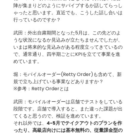
陣が集まりどのようにサバイブするか話してらっし
ゃったと思います。直近でも、こうした話し合いは
行っているのですか？
武田：外出自粛期間となった5月は、この先どのよ
うな状況になるか見込みが立たちませんでしたが、
いまは将来的な見込みがある程度立ってきているの
で、通常通り、四半期ごとにKPIを立てて事業を進
めています。
堀：モバイルオーダー(Retty Order)も含めて、新
規で立ち上げている事業などありますか？
※参考：Retty Orderとは
武田：モバイルオーダーは店舗でテストをしている
段階です。店舗で導入すると、また違った課題が出
てくると思うので、検証を進めています。
それ以外では、
4-5月でテイクアウトのプランを作
ったり、高級店向けには基本無料の、従量課金型の