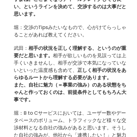
い、というラインを決めて、交渉するのは大事だと
思います。
堀：交渉のTipsみたいなもので、心がけてらっしゃ
ることがあれば教えてください。
武田：
相手の状況を正しく理解する、というのが重
要だと思います。
相手が欲しいものを見誤っては上
手くいきませんし、相手が交渉で本気になっていな
いといった温度感も含めて、
正しく相手の状況をあ
らゆるルートから理解する必要があります。
また、自社に魅力（＝事業の強み）のある状態をち
ゃんと作っておくのは、前提条件としてもちろん大
事です。
堀：B to Cサービスにおいては、ユーザー数やデー
タベースのボリューム、トラフィックなど様々な交
渉材料となる自社の強みがあると思います。そうし
た自社の強みが、他社から「連携したい！」と魅力