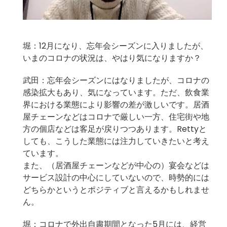
堀：12月になり、忘年会シーズンに入りましたが、
いまのコロナの状況は、やはり気になりますか？
武田：忘年会シーズンにはなりましたが、コロナの
感染拡大もあり、気になっています。ただ、飲食業
界における業態により影響の差が激しいです。居酒
屋チェーンなどはコロナで厳しい一方、住宅街や地
方の個店などは客足が戻りつつあります。Rettyと
しても、こうした業態には注力していきたいと考え
ています。
また、（居酒屋チェーンなどが中心の）宴会などは
サービス設計の中心にしていないので、時勢的には
どちらかというとポジティブと言えるかもしれませ
ん。
堀：コロナで外出自粛期間となった5月には、経営