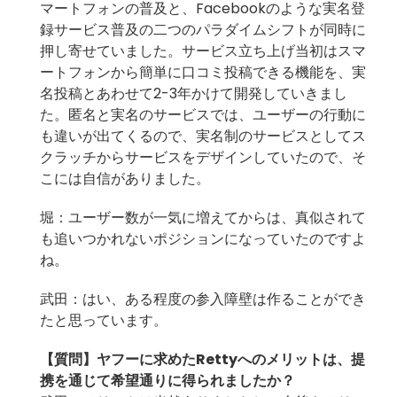
マートフォンの普及と、Facebookのような実名登
録サービス普及の二つのパラダイムシフトが同時に
押し寄せていました。サービス立ち上げ当初はスマ
ートフォンから簡単に口コミ投稿できる機能を、実
名投稿とあわせて2-3年かけて開発していきまし
た。匿名と実名のサービスでは、ユーザーの行動に
も違いが出てくるので、実名制のサービスとしてス
クラッチからサービスをデザインしていたので、そ
こには自信がありました。
堀：ユーザー数が一気に増えてからは、真似されて
も追いつかれないポジションになっていたのですよ
ね。
武田：はい、ある程度の参入障壁は作ることができ
たと思っています。
【質問】
ヤフーに求めたRettyへのメリットは、提
携を通じて希望通りに得られましたか？