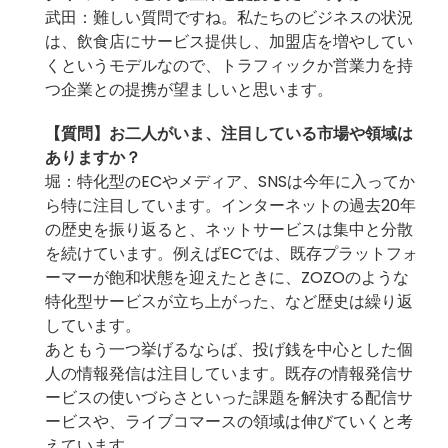
武田：難しい質問ですね。私たちのビジネスの状況
は、飲食店にサービス提供し、加盟店を増やしてい
くというモデルなので、トラフィックか営業力を持
つ企業との提携が望ましいと思います。
【質問】
お二人がいま、注目している市場や領域は
ありますか？
堀：特化型のECやメディア、SNSは今年に入ってか
ら特に注目しています。インターネットの過去20年
の歴史を振り返ると、ネットサービスは集中と分散
を続けています。例えばECでは、既存プラットフォ
ーマーが飽和状態を迎えたときに、ZOZOのような
特化型サービスが立ち上がった、など歴史は繰り返
しています。
あともう一つ挙げるならば、投げ銭を中心とした個
人の情報発信は注目しています。既存の情報発信サ
ービスの使いづらさといった課題を解決する配信サ
ービスや、ライブコマースの領域は伸びていくと考
えています。