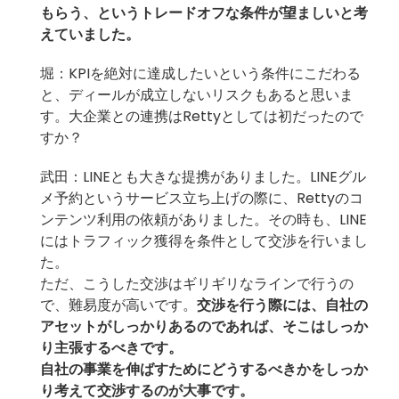
もらう、というトレードオフな条件が望ましいと考
えていました。
堀：KPIを絶対に達成したいという条件にこだわる
と、ディールが成立しないリスクもあると思いま
す。大企業との連携はRettyとしては初だったので
すか？
武田：LINEとも大きな提携がありました。LINEグル
メ予約というサービス立ち上げの際に、Rettyのコ
ンテンツ利用の依頼がありました。その時も、LINE
にはトラフィック獲得を条件として交渉を行いまし
た。
ただ、こうした交渉はギリギリなラインで行うの
で、難易度が高いです。
交渉を行う際には、自社の
アセットがしっかりあるのであれば、そこはしっか
り主張するべきです。
自社の事業を伸ばすためにどうするべきかをしっか
り考えて交渉するのが大事です。