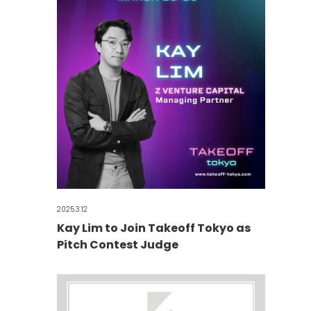
2025.3.12
Kay Lim to Join Takeoff Tokyo as
Pitch Contest Judge