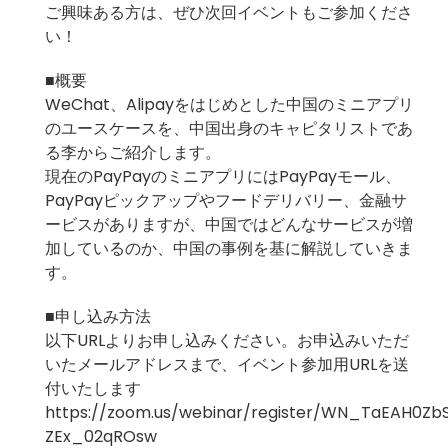
ご興味ある方は、ぜひ次回イベントもご参加くださ
い！
■概要
WeChat、Alipayをはじめとした中国のミニアプリ
のユースケースを、中国出身のキャピタリストであ
る李からご紹介します。
現在のPayPayのミニアプリにはPayPayモール、
PayPayピックアップやフードデリバリー、金融サ
ービスがありますが、中国ではどんなサービスが増
加しているのか、中国の事例を基に解説していきま
す。
■申し込み方法
以下URLよりお申し込みください。お申込みいただ
いたメールアドレスまで、イベント参加用URLを送
付いたします
https://zoom.us/webinar/register/WN_TaEAH0Zb
ZEx_02qROsw