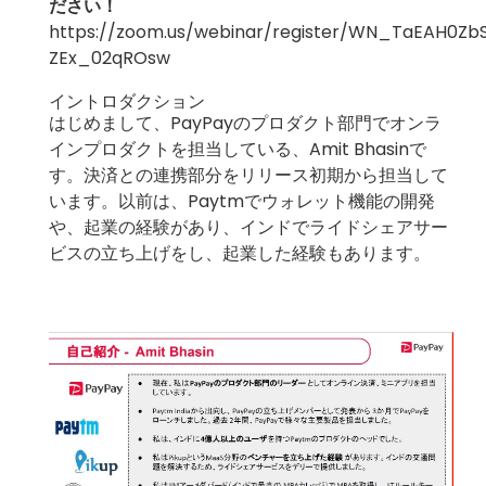
ださい！
https://zoom.us/webinar/register/WN_TaEAH0Zb
ZEx_02qROsw
イントロダクション
はじめまして、PayPayのプロダクト部門でオンラ
インプロダクトを担当している、Amit Bhasinで
す。決済との連携部分をリリース初期から担当して
います。以前は、Paytmでウォレット機能の開発
や、起業の経験があり、インドでライドシェアサー
ビスの立ち上げをし、起業した経験もあります。