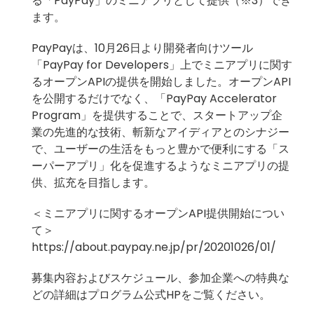
る「PayPay」のミニアプリとして提供（※3）でき
ます。
PayPayは、10月26日より開発者向けツール
「PayPay for Developers」上でミニアプリに関す
るオープンAPIの提供を開始しました。オープンAPI
を公開するだけでなく、「PayPay Accelerator
Program」を提供することで、スタートアップ企
業の先進的な技術、斬新なアイディアとのシナジー
で、ユーザーの生活をもっと豊かで便利にする「ス
ーパーアプリ」化を促進するようなミニアプリの提
供、拡充を目指します。
＜ミニアプリに関するオープンAPI提供開始につい
て＞
https://about.paypay.ne.jp/pr/20201026/01/
募集内容およびスケジュール、参加企業への特典な
どの詳細はプログラム公式HPをご覧ください。