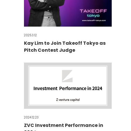
2025.3.12
Kay Lim to Join Takeoff Tokyo as
Pitch Contest Judge
2024.12.23
ZVC Investment Performance in