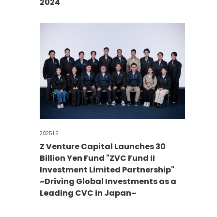
2024
2025.1.6
Z Venture Capital Launches 30
Billion Yen Fund "ZVC Fund II
Investment Limited Partnership"
~Driving Global Investments as a
Leading CVC in Japan~