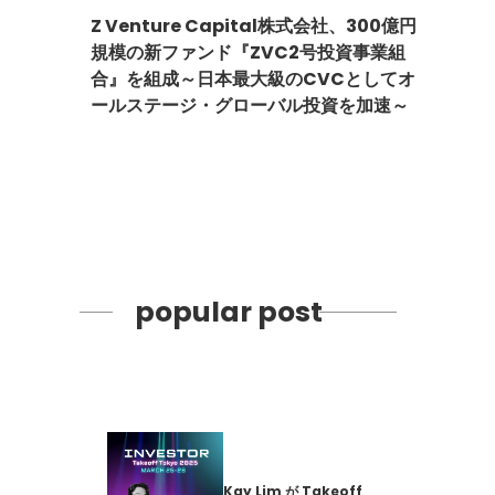
Z Venture Capital株式会社、300億円
規模の新ファンド『ZVC2号投資事業組
合』を組成～日本最大級のCVCとしてオ
ールステージ・グローバル投資を加速～
popular post
Kay Lim が Takeoff