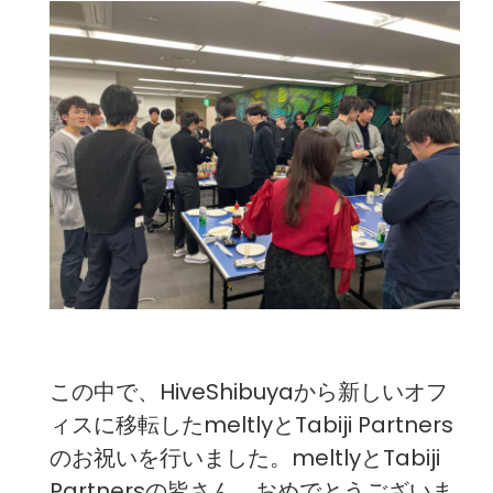
この中で、HiveShibuyaから新しいオフ
ィスに移転したmeltlyとTabiji Partners
のお祝いを行いました。meltlyとTabiji
Partnersの皆さん、おめでとうございま