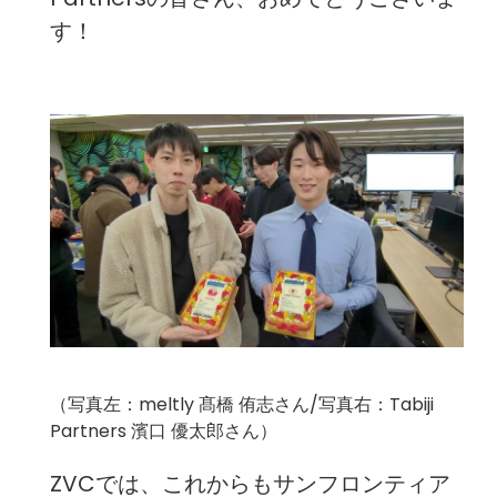
す！
（写真左：meltly 髙橋 侑志さん/写真右：Tabiji
Partners 濱口 優太郎さん）
ZVCでは、これからもサンフロンティア