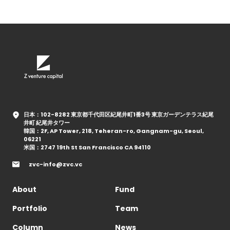
日本：102-8282 東京都千代田区紀尾井町1番3号 東京ガーデンテラス紀尾
井町 紀尾井タワー
韓国：2F, AP Tower, 218, Teheran-ro, Gangnam-gu, Seoul,
06221
米国：2747 19th St San Francisco CA 94110
zvc-info@zvc.vc
About
Fund
Portfolio
Team
Column
News