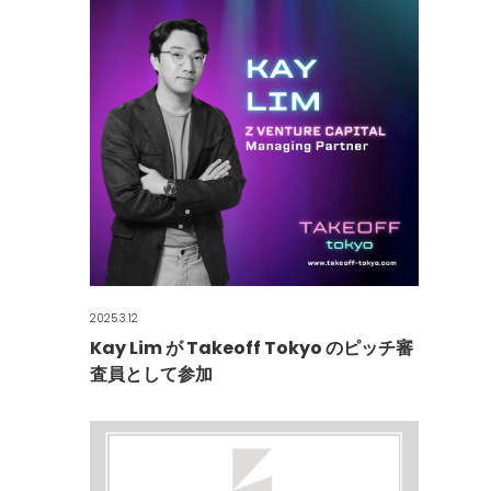
2025.3.12
Kay Lim が Takeoff Tokyo のピッチ審
査員として参加