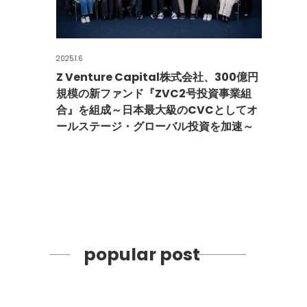
2025.1.6
Z Venture Capital株式会社、300億円
規模の新ファンド『ZVC2号投資事業組
合』を組成～日本最大級のCVCとしてオ
ールステージ・グローバル投資を加速～
popular post