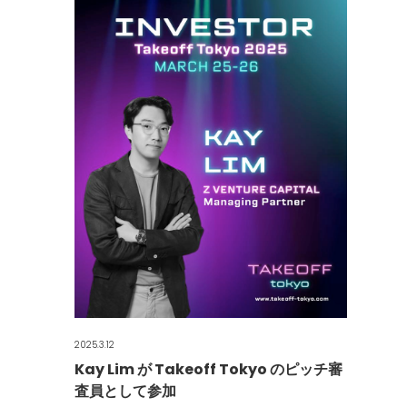
2025.3.12
Kay Lim が Takeoff Tokyo のピッチ審
査員として参加