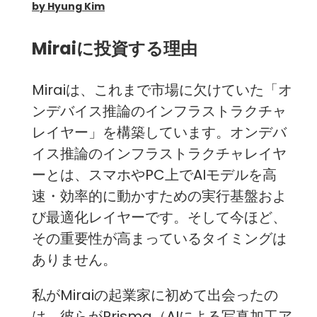
by Hyung Kim
Miraiに投資する理由
Miraiは、これまで市場に欠けていた「オ
ンデバイス推論のインフラストラクチャ
レイヤー」を構築しています。オンデバ
イス推論のインフラストラクチャレイヤ
ーとは、スマホやPC上でAIモデルを高
速・効率的に動かすための実行基盤およ
び最適化レイヤーです。そして今ほど、
その重要性が高まっているタイミングは
ありません。
私がMiraiの起業家に初めて出会ったの
は、彼らがPrisma（AIによる写真加工ア