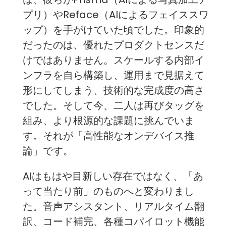
プリ）やReface（AIによるフェイススワ
ップ）を手がけていた頃でした。印象的
だったのは、優れたプロダクトセンスだ
けではありません。スケールする内部イ
ンフラを自ら構築し、運用まで見据えて
形にしてしまう、技術的な完成度の高さ
でした。そして今、二人は再びタッグを
組み、より根源的な課題に挑んでいま
す。それが「高性能なオンデバイス推
論」です。
AIはもはや目新しい存在ではなく、「あ
って当たり前」のものへと変わりまし
た。音声アシスタント、リアルタイム翻
訳、コード補完、各種コパイロット機能