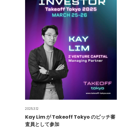
2025.3.12
Kay Lim が Takeoff Tokyo のピッチ審
査員として参加