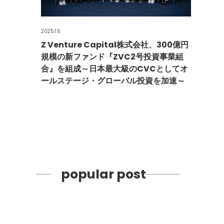
2025.1.6
Z Venture Capital株式会社、300億円
規模の新ファンド『ZVC2号投資事業組
合』を組成～日本最大級のCVCとしてオ
ールステージ・グローバル投資を加速～
popular post