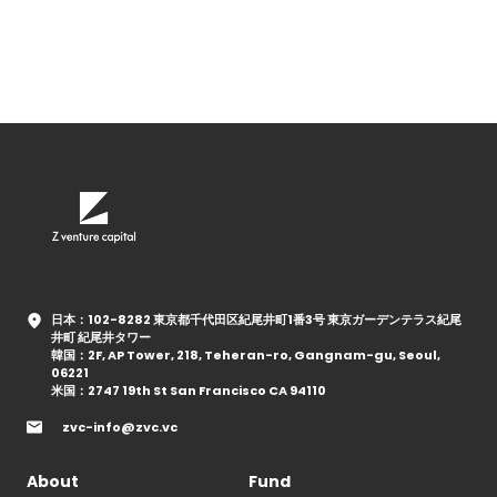
日本：102-8282 東京都千代田区紀尾井町1番3号 東京ガーデンテラス紀尾
井町 紀尾井タワー
韓国：2F, AP Tower, 218, Teheran-ro, Gangnam-gu, Seoul,
06221
米国：2747 19th St San Francisco CA 94110
zvc-info@zvc.vc
About
Fund