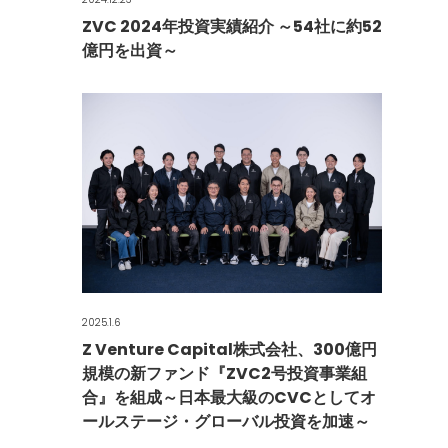
ZVC 2024年投資実績紹介 ～54社に約52
億円を出資～
2025.1.6
Z Venture Capital株式会社、300億円
規模の新ファンド『ZVC2号投資事業組
合』を組成～日本最大級のCVCとしてオ
ールステージ・グローバル投資を加速～