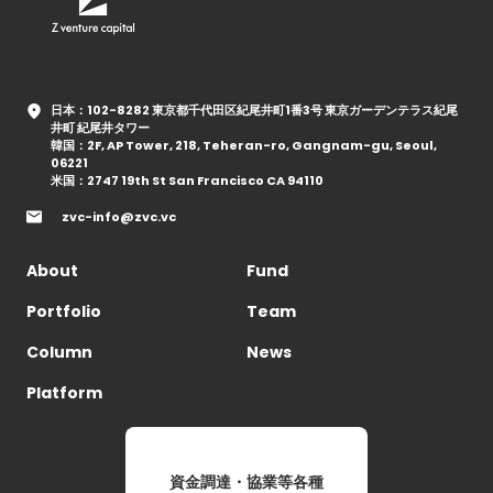
日本：102-8282 東京都千代田区紀尾井町1番3号 東京ガーデンテラス紀尾
井町 紀尾井タワー
韓国：2F, AP Tower, 218, Teheran-ro, Gangnam-gu, Seoul,
06221
米国：2747 19th St San Francisco CA 94110
zvc-info@zvc.vc
About
Fund
Portfolio
Team
Column
News
Platform
資金調達・協業等各種