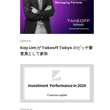
2025.3.12
Kay Lim が Takeoff Tokyo のピッチ審
査員として参加
2024.12.23