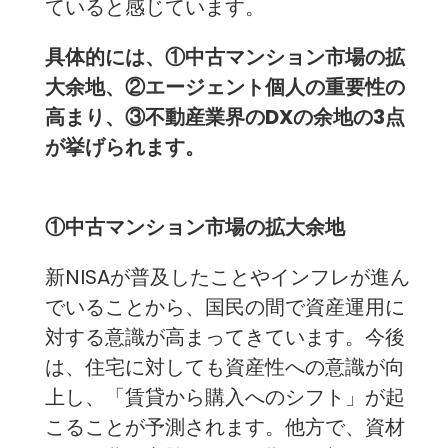
ていると感じています。
具体的には、①中古マンション市場の拡
大余地、②エージェント個人の重要性の
高まり、③不動産業界のDXの余地の3点
が挙げられます。
①中古マンション市場の拡大余地
新NISAが普及したことやインフレが進ん
でいることから、国民の間で資産運用に
対する意識が高まってきています。今後
は、住宅に対しても資産性への意識が向
上し、「賃貸から購入へのシフト」が起
こることが予測されます。他方で、資材