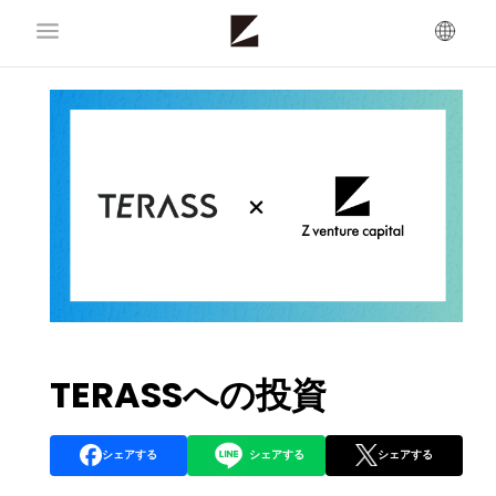
TERASSへの投資
シェアする
シェアする
シェアする