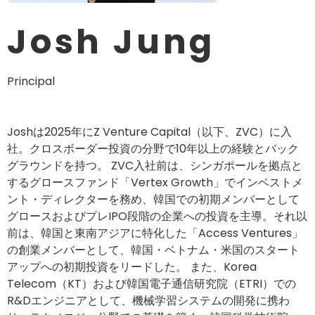
Josh Jung
Principal
Joshは2025年にZ Venture Capital（以下、ZVC）に入
社。クロスボーダー投資の分野で10年以上の経験とバック
グラウンドを持つ。 ZVC入社前は、シンガポールを拠点と
するグロースファンド「Vertex Growth」でインベストメ
ント・ディレクターを務め、韓国での初期メンバーとして
グロースおよびプレIPO段階の企業への投資を主導。それ以
前は、韓国と東南アジアに特化した「Access Ventures」
の創業メンバーとして、韓国・ベトナム・米国のスタート
アップへの初期投資をリードした。 また、Korea
Telecom（KT）および韓国電子通信研究院（ETRI）での
R&Dエンジニアとして、機械学習システムの開発に携わ