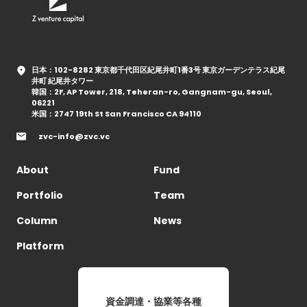
日本：102-8282 東京都千代田区紀尾井町1番3号 東京ガーデンテラス紀尾
井町 紀尾井タワー
韓国：2F, AP Tower, 218, Teheran-ro, Gangnam-gu, Seoul,
06221
米国：2747 19th St San Francisco CA 94110
zvc-info@zvc.vc
About
Fund
Portfolio
Team
Column
News
Platform
資金調達・協業等各種