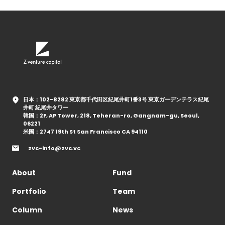
日本：102-8282 東京都千代田区紀尾井町1番3号 東京ガーデンテラス紀尾
井町 紀尾井タワー
韓国：2F, AP Tower, 218, Teheran-ro, Gangnam-gu, Seoul,
06221
米国：2747 19th St San Francisco CA 94110
zvc-info@zvc.vc
About
Fund
Portfolio
Team
Column
News