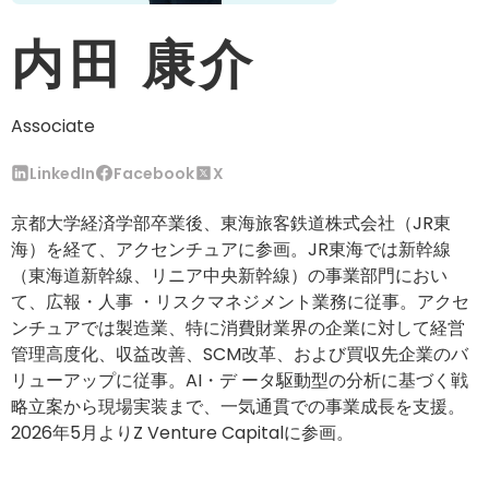
内田 康介
Associate
LinkedIn
Facebook
X
京都大学経済学部卒業後、東海旅客鉄道株式会社（JR東
海）を経て、アクセンチュアに参画。JR東海では新幹線
（東海道新幹線、リニア中央新幹線）の事業部門におい
て、広報・人事 ・リスクマネジメント業務に従事。アクセ
ンチュアでは製造業、特に消費財業界の企業に対して経営
管理高度化、収益改善、SCM改革、および買収先企業のバ
リューアップに従事。AI・デ ータ駆動型の分析に基づく戦
略立案から現場実装まで、一気通貫での事業成長を支援。
2026年5月よりZ Venture Capitalに参画。