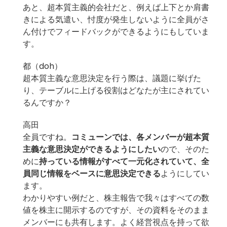
あと、超本質主義的会社だと、例えば上下とか肩書
きによる気遣い、忖度が発生しないように全員がさ
ん付けでフィードバックができるようにもしていま
す。
都（doh）
超本質主義な意思決定を行う際は、議題に挙げた
り、テーブルに上げる役割はどなたが主にされてい
るんですか？
高田
全員ですね。
コミューンでは、各メンバーが超本質
主義な意思決定ができるようにしたい
ので、そのた
めに
持っている情報がすべて一元化されていて、全
員同じ情報をベースに意思決定できる
ようにしてい
ます。
わかりやすい例だと、株主報告で我々はすべての数
値を株主に開示するのですが、その資料をそのまま
メンバーにも共有します。よく経営視点を持って欲