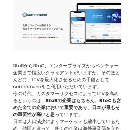
BtoBからBtoC、エンタープライズからベンチャー
企業まで幅広いクライアントがいますが、そのほと
んどに、LTVを最大化させるための手段として
commmuneをご利用いただいています。
今の時代、カスタマーサクセスによってLTVを高め
るというのは、
BtoBの企業はもちろん、BtoCも含
めた全ての企業において重要であり、日本が最もそ
の重要性が高い
と思っています。
日本は人口減少によりマーケットも縮小しているた
め、他国と違って、多くの企業は海外事業部を立ち