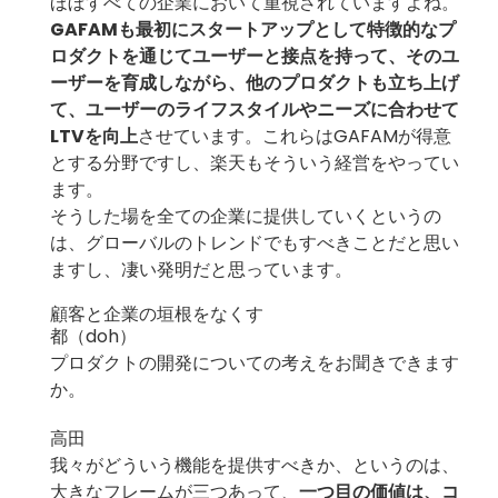
ほぼすべての企業において重視されていますよね。
GAFAMも最初にスタートアップとして特徴的なプ
ロダクトを通じてユーザーと接点を持って、そのユ
ーザーを育成しながら、他のプロダクトも立ち上げ
て、ユーザーのライフスタイルやニーズに合わせて
LTVを向上
させています。これらはGAFAMが得意
とする分野ですし、楽天もそういう経営をやってい
ます。
そうした場を全ての企業に提供していくというの
は、グローバルのトレンドでもすべきことだと思い
ますし、凄い発明だと思っています。
顧客と企業の垣根をなくす
都（doh）
プロダクトの開発についての考えをお聞きできます
か。
高田
我々がどういう機能を提供すべきか、というのは、
大きなフレームが三つあって、
一つ目の価値は、コ