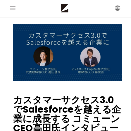
カスタマーサクセス3.0
でSalesforceを越える企
業に成長する コミューン
CEO高田氏インタビュー