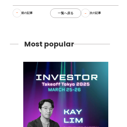
一覧へ戻る
前の記事
次の記事
Most popular