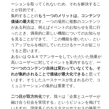
ーションを取ってくれないため、それを解決するこ
とが目的です。
集約することの
もう一つのメリットは、コンテンツ
価値の最大化
です。一つの場所に複数のコンテンツ
がある利点は、例えばイベントのお知らせを見に行
ったとき、偶発的に新しい機能についてのお知らせ
を見ることができて、「この機能を使いたい」とい
うアップセルを検討していただけるケースが起こり
うると思います。
あるいは Q & A でアンサーをしていただいた熱量が
高いユーザーに対してイベントを案内するなど、
一
つ一つのコンテンツ自体は変わっていなくても、そ
れが集約されることで価値が最大化できる
と思って
います。そうしたユースケースが生まれるので、コ
ミュニケーションの集約は重要です。
二つ目が双方向化
です。我々は「企業とユーザーが
融け合う社会を実現する」というビジョンを掲げて
いますが、現状多くのカスタマーサクセスの施策で