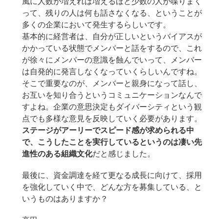
風に人数が増えれば増えるほど少数の人が喋りまく
って、残りの人は何も話さなくなる、ということが
多くの企業において発生するらしいです。
基本的に経営者は、自分が正しいというバイアスが
かかっている状態でメンバーと話をするので、これ
が徐々にメンバーの意識を蝕んでいって、メンバー
は自発的に発言しなくなっていくらしいんですね。
そこで重要なのが、メンバーと親身になって話し、
お互いを知り合うというコミュニケーションなんで
すよね。企業の意思決定もダイバーシティという観
点でも多様な意見を反映していく必要があります。
ステージがアーリーでスピード感が求められる中
で、こうしたことを実行しているというのは凄い先
進性のある組織文化
だと感じました。
最後に、資金調達を経て更なる成長に向けて、採用
を強化していく中で、どんな方を募集している、と
いうものはありますか？