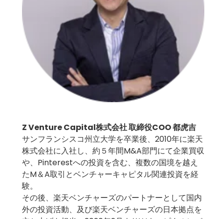
Z Venture Capital株式会社 取締役COO 都虎吉
サンフランシスコ州立大学を卒業後、2010年に楽天
株式会社に入社し、約５年間M&A部門にて企業買収
や、Pinterestへの投資を含む、複数の国境を越え
たM＆A取引とベンチャーキャピタル関連投資を経
験。
その後、楽天ベンチャーズのパートナーとして国内
外の投資活動、及び楽天ベンチャーズの日本拠点を