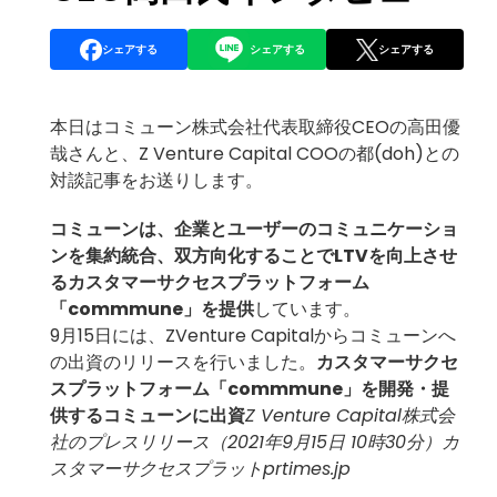
シェアする
シェアする
シェアする
本日はコミューン株式会社代表取締役CEOの高田優
哉さんと、Z Venture Capital COOの都(doh)との
対談記事をお送りします。
コミューンは、企業とユーザーのコミュニケーショ
ンを集約統合、双方向化することでLTVを向上させ
るカスタマーサクセスプラットフォーム
「commmune」を提供
しています。
9月15日には、ZVenture Capitalからコミューンへ
の出資のリリースを行いました。
カスタマーサクセ
スプラットフォーム「commmune」を開発・提
供するコミューンに出資
Z Venture Capital株式会
社のプレスリリース（2021年9月15日 10時30分）カ
スタマーサクセスプラット
prtimes.jp