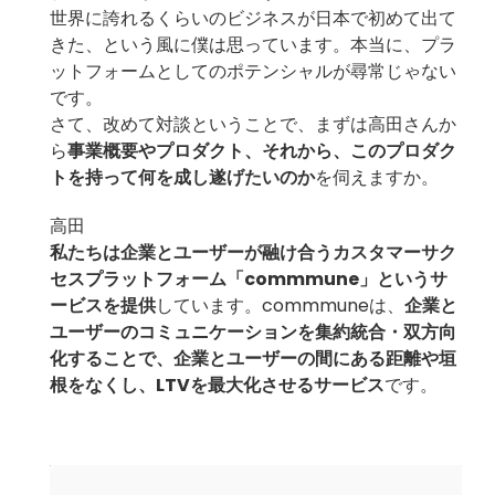
世界に誇れるくらいのビジネスが日本で初めて出て
きた、という風に僕は思っています。本当に、プラ
ットフォームとしてのポテンシャルが尋常じゃない
です。
さて、改めて対談ということで、まずは高田さんか
ら
事業概要やプロダクト、それから、このプロダク
トを持って何を成し遂げたいのか
を伺えますか。
高田
私たちは企業とユーザーが融け合うカスタマーサク
セスプラットフォーム「commmune」というサ
ービスを提供
しています。commmuneは、
企業と
ユーザーのコミュニケーションを集約統合・双方向
化することで、企業とユーザーの間にある距離や垣
根をなくし、LTVを最大化させるサービス
です。