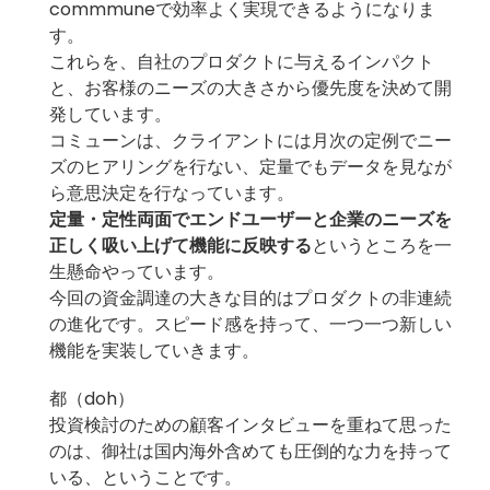
commmuneで効率よく実現できるようになりま
す。
これらを、自社のプロダクトに与えるインパクト
と、お客様のニーズの大きさから優先度を決めて開
発しています。
コミューンは、クライアントには月次の定例でニー
ズのヒアリングを行ない、定量でもデータを見なが
ら意思決定を行なっています。
定量・定性両面でエンドユーザーと企業のニーズを
正しく吸い上げて機能に反映する
というところを一
生懸命やっています。
今回の資金調達の大きな目的はプロダクトの非連続
の進化です。スピード感を持って、一つ一つ新しい
機能を実装していきます。
都（doh）
投資検討のための顧客インタビューを重ねて思った
のは、御社は国内海外含めても圧倒的な力を持って
いる、ということです。