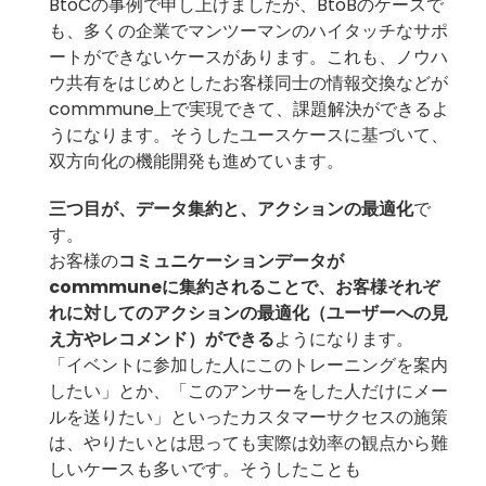
BtoCの事例で申し上げましたが、BtoBのケースで
も、多くの企業でマンツーマンのハイタッチなサポ
ートができないケースがあります。これも、ノウハ
ウ共有をはじめとしたお客様同士の情報交換などが
commmune上で実現できて、課題解決ができるよ
うになります。そうしたユースケースに基づいて、
双方向化の機能開発も進めています。
三つ目が、データ集約と、アクションの最適化
で
す。
お客様の
コミュニケーションデータが
commmuneに集約されることで、お客様それぞ
れに対してのアクションの最適化（ユーザーへの見
え方やレコメンド）ができる
ようになります。
「イベントに参加した人にこのトレーニングを案内
したい」とか、「このアンサーをした人だけにメー
ルを送りたい」といったカスタマーサクセスの施策
は、やりたいとは思っても実際は効率の観点から難
しいケースも多いです。そうしたことも