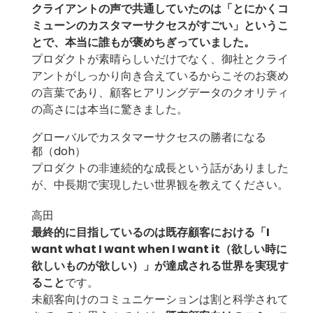
クライアントの声で共通していたのは「とにかくコ
ミューンのカスタマーサクセスがすごい」というこ
とで、本当に誰もが褒めちぎっていました。
プロダクトが素晴らしいだけでなく、御社とクライ
アントがしっかり向き合えているからこそのお褒め
の言葉であり、顧客ヒアリングデータのクオリティ
の高さには本当に驚きました。
グローバルでカスタマーサクセスの勝者になる
都（doh）
プロダクトの非連続的な成長という話がありました
が、中長期で実現したい世界観を教えてください。
高田
最終的に目指しているのは既存顧客における「I
want what I want when I want it（欲しい時に
欲しいものが欲しい）」が達成される世界を実現す
ること
です。
未顧客向けのコミュニケーションは割と科学されて