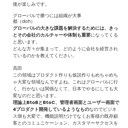
後が楽しみです。
グローバルで勝つには組織が大事
都（doh）
グローバルの大きな課題を解決するためには、きっ
とその会社のカルチャーや体制も重要
になってくる
と思います。
どんな方々が集まって、どのように会社を経営され
ているのかを教えてください。
高田
この領域はプロダクト作りも仮説作りもめちゃめち
ゃ大変な領域なんですよね。これはグローバルに行
く、行かないは関係なくて、日本でやるにしても大
変なのだと思います。
理論上BtoBとBtoC、管理者画面とユーザー画面で
4プロダクト開発しているようなもの
なのでビジネ
ス側も大変で、機能説明だけでなくお客様の既存顧
客とのコミュニケーション、カスタマーサクセスを