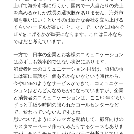
上げて海外市場に行くか、国内で一人当たりの売上
を高めるかしか成長の選択肢がありません。海外市
場を狙いにいくというのは新たな会社を立ち上げる
くらいハードルが高いこと。そこで、いかに国内で
LTVを上げるかが重要になります。これは日本なら
ではだと考えています。
一方で、日本の企業とお客様のコミュニケーション
は必ずしも効率的ではない状況にあります。
消費者同士のコミュニケーション手段は、昭和の頃
には家に電話が一個あるかないかという時代から、
今やLINEのようなサービスができて、コミュニケー
ションはどんどんなめらかになっていますが、企業
と消費者のコミュニケーションは、ここ50年ぐらい
ずっと手紙や時間の限られたコールセンターなど
で、変わっていないんですよね。
思いついたようにメルマガを配信して、顧客向けの
カスタマーページ作ってみたりするケースもありま
すが、それもチャネルがバラバラに分断されている