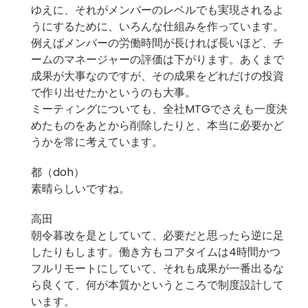
ゆえに、それがメンバーのレベルでも実現されるよ
うにするために、いろんな仕組みを作っています。
例えばメンバーの労働時間が長ければ長いほど、チ
ームのマネージャーの評価は下がります。あくまで
成果が大事なのですが、その成果をどれだけの投資
で作り出せたかというのも大事。
ミーティングについても、全社MTGでさえも一度決
めたものをあとから削除したりと、本当に必要かど
うかを常に考えています。
都（doh）
素晴らしいですね。
高田
朝令暮改を是としていて、必要だと思ったら逆に足
したりもします。働き方もコアタイムは4時間かつ
フルリモートにしていて、それも成果が一番出るな
ら良くて、何が本質かというところで制度設計して
います。