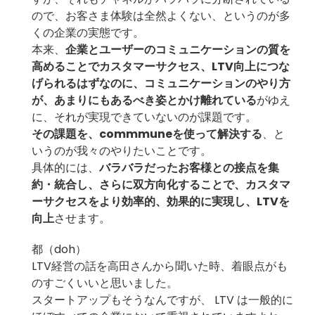
ので、お客さま体験は全然よくない、というのが多
くの企業の実態です。
本来、
企業とユーザーのコミュニケーションの質を
高めることでカスタマーサクセス、LTV向上につな
げられるはずなのに、コミュニケーションのやり方
が、あまりにもあるべき姿とかけ離れている
がゆえ
に、それが実現できていないのが課題です。
その課題を、commmuneを使って解決する
、と
いうのが我々のやりたいことです。
具体的には、
バラバラだったお客様との接点を集
約・統合し、さらに双方向化することで、カスタマ
ーサクセスをより効率的、効果的に実現し、LTVを
向上
させます。
都（doh）
LTV経営の話を高田さんから聞いた時、着眼点がも
のすごくいいと思いました。
スタートアップもそうなんですが、 LTV は一般的に