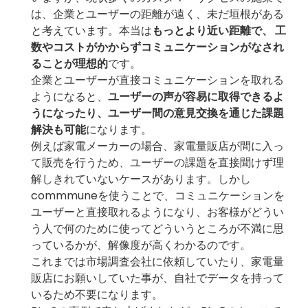
は、企業とユーザーの距離が遠く、未だ垣根がある
と考えています。本当は
もっとより近い距離で、 工
数やコストがかからずコミュニケーションがなされ
ることが理想的
です。
企業とユーザーが直接コミュニケーションを取れる
ようになると、
ユーザーの声が容易に取得できるよ
うになったり、ユーザー間の意見交換を通じた課題
解決も可能
になります。
例えば家電メーカーの場合、家電量販店が間に入っ
て販売を行うため、ユーザーの課題を直接聞けず理
解しきれていないケースがあります。しかし
commmuneを使うことで、コミュニケーションを
ユーザーと直接取れるようになり、お客様がどうい
う人で何のために使ってどういうところが不満に思
っているかが、解像度が高くわかるのです。
これまでは市場調査会社に依頼していたり、家電量
販店にお願いしていた事が、自社でデータを持って
いるため不要になります。