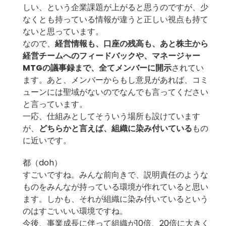
しい、という企業課題が上がると思うのですが、少
なくとも持っている情報が違うと正しい視点も持て
ないと思っています。
なので、
経営情報も、口座の残高も、あと株主から
経営チームへのフィードバックや、マネージャー
MTGの議事録まで、全てメンバーに開示
されてい
ます。あと、メンバーからもし意見があれば、コミ
ューンには聖域がないのでなんでも言ってください
と言っています。
一応、仕組みとしてそういう場所も設けています
が、
どちらかと言えば、組織に染み付いている
もの
に近いです。
都（doh）
すごいですね。みんな前向きで、説明責任のような
ものをみんなが持っている環境が作れていると思い
ます。しかも、それが組織に染み付いているという
のはすごいいい環境ですね。
今後、事業成長に伴って組織が10倍、20倍に大きく