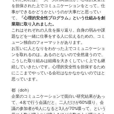
を担保された上でコミュニケーションをとって、仕
事ができるかどうかというのが大事だと思ってい
て、
「心理的安全性プログラム」という仕組みを創
業期に取り入れました。
これはそれぞれの人生を振り返り、自身の弱みや課
題などを一緒に仕事をする人に伝えるための、コミ
ューン独自のフォーマットがあります。
お互いに人となりをわかった上でコミュニケーショ
ンを取れるのは、あるのとないので全然違うので、
こうした取り組みは組織を大きくしていく上でも継
続していきたいです。心理的安全性を担保するため
にここまでやっている会社はなかなかないのではと
思っています。
都（doh）
企業のコミュニケーションで面白い研究結果があっ
て、4名で行う会議だと、二人だけが60%喋り、会
議の参加者が6人になると3人が70%喋って、という