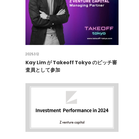
2025.3.12
Kay Lim が Takeoff Tokyo のピッチ審
査員として参加