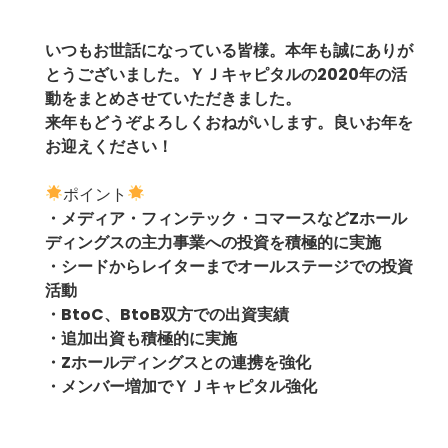
いつもお世話になっている皆様。本年も誠にありが
とうございました。ＹＪキャピタルの2020年の活
動をまとめさせていただきました。
来年もどうぞよろしくおねがいします。良いお年を
お迎えください！
ポイント
・メディア・フィンテック・コマースなどZホール
ディングスの主力事業への投資を積極的に実施
・シードからレイターまでオールステージでの投資
活動
・BtoC、BtoB双方での出資実績
・追加出資も積極的に実施
・Zホールディングスとの連携を強化
・メンバー増加でＹＪキャピタル強化