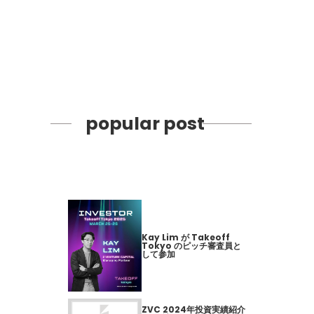
popular post
Kay Lim が Takeoff
Tokyo のピッチ審査員と
して参加
ZVC 2024年投資実績紹介