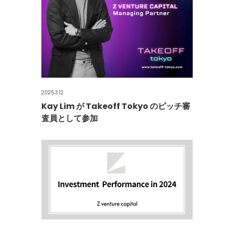
2025.3.12
Kay Lim が Takeoff Tokyo のピッチ審
査員として参加