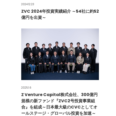
2024.12.23
ZVC 2024年投資実績紹介 ～54社に約52
億円を出資～
2025.1.6
Z Venture Capital株式会社、300億円
規模の新ファンド『ZVC2号投資事業組
合』を組成～日本最大級のCVCとしてオ
ールステージ・グローバル投資を加速～