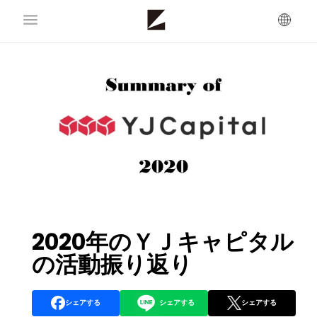
2020年のＹＪキャピタル
の活動振り返り
シェアする
シェアする
シェアする