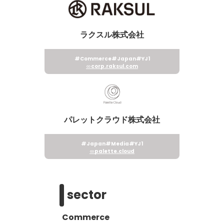
ラクスル株式会社
#Commerce
#Japan
#YJ1
corp.raksul.com
パレットクラウド株式会社
#Japan
#Media
#YJ1
palette.cloud
sector
Commerce