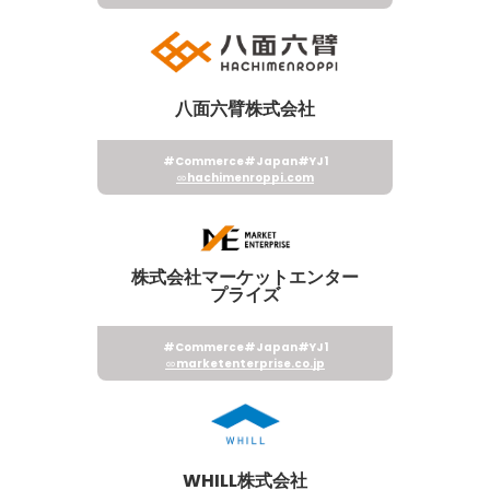
八面六臂株式会社
#Commerce
#Japan
#YJ1
hachimenroppi.com
株式会社マーケットエンター
プライズ
#Commerce
#Japan
#YJ1
marketenterprise.co.jp
WHILL株式会社