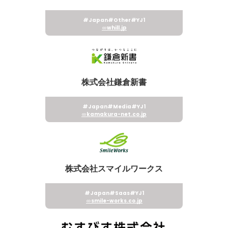
#Japan
#Other
#YJ1
whill.jp
株式会社鎌倉新書
#Japan
#Media
#YJ1
kamakura-net.co.jp
株式会社スマイルワークス
#Japan
#Saas
#YJ1
smile-works.co.jp