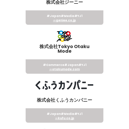
株式会社ジーニー
#Japan
#Media
#YJ1
geniee.co.jp
株式会社Tokyo Otaku
Mode
#Commerce
#Japan
#YJ1
otakumode.com
株式会社くふうカンパニー
#Japan
#Media
#YJ1
kufu.co.jp