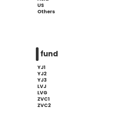
US
Others
fund
YJ1
YJ2
YJ3
LVJ
LVG
ZVC1
ZVC2