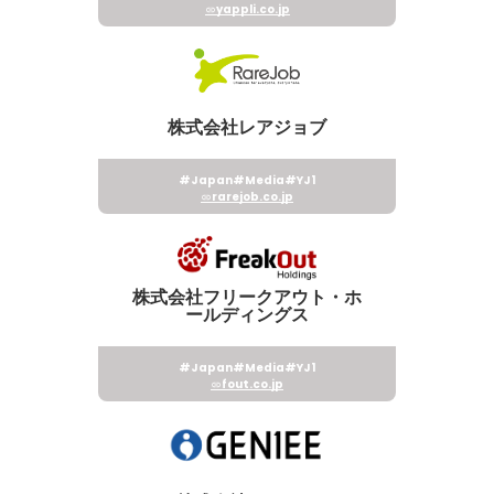
yappli.co.jp
株式会社レアジョブ
#Japan
#Media
#YJ1
rarejob.co.jp
株式会社フリークアウト・ホ
ールディングス
#Japan
#Media
#YJ1
fout.co.jp