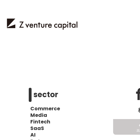
sector
Commerce
Media
Fintech
SaaS
AI