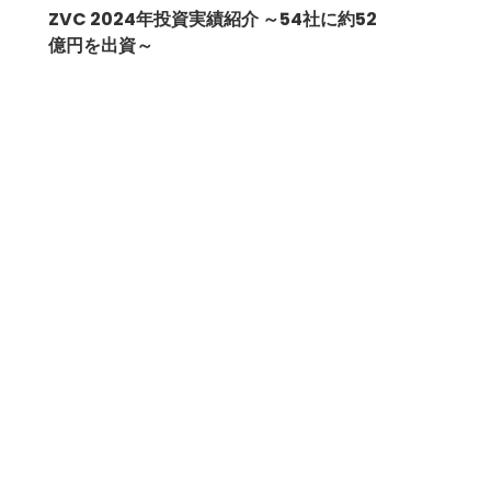
ZVC 2024年投資実績紹介 ～54社に約52
億円を出資～