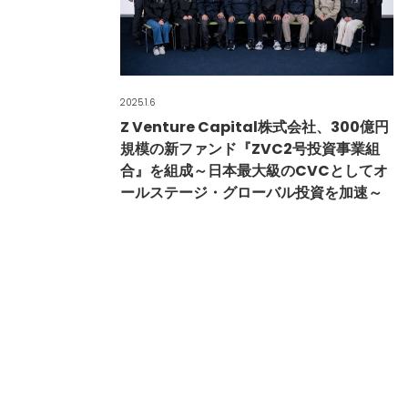
2025.1.6
Z Venture Capital株式会社、300億円
規模の新ファンド『ZVC2号投資事業組
合』を組成～日本最大級のCVCとしてオ
ールステージ・グローバル投資を加速～