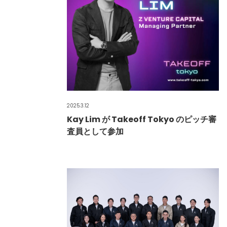
2025.3.12
Kay Lim が Takeoff Tokyo のピッチ審
査員として参加