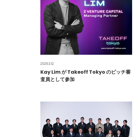
2025.3.12
Kay Lim が Takeoff Tokyo のピッチ審
査員として参加