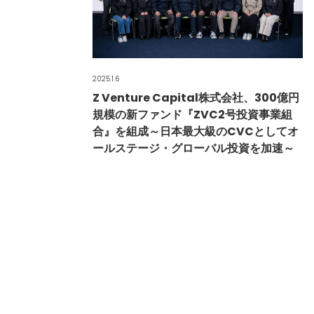
2025.1.6
Z Venture Capital株式会社、300億円
規模の新ファンド『ZVC2号投資事業組
合』を組成～日本最大級のCVCとしてオ
ールステージ・グローバル投資を加速～