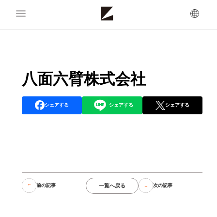
八面六臂株式会社
シェアする
シェアする
シェアする
一覧へ戻る
前の記事
次の記事