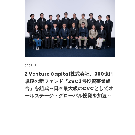
2025.1.6
Z Venture Capital株式会社、300億円
規模の新ファンド『ZVC2号投資事業組
合』を組成～日本最大級のCVCとしてオ
ールステージ・グローバル投資を加速～