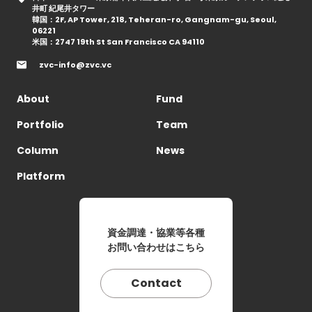
井町 紀尾井タワー
韓国：2F, AP Tower, 218, Teheran-ro, Gangnam-gu, Seoul,
06221
米国：2747 19th St San Francisco CA 94110
zvc-info@zvc.vc
About
Fund
Portfolio
Team
Column
News
Platform
資金調達・協業等各種
お問い合わせはこちら
Contact