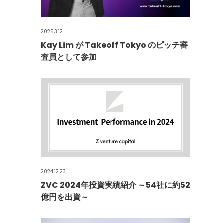
2025.3.12
Kay Lim が Takeoff Tokyo のピッチ審
査員として参加
2024.12.23
ZVC 2024年投資実績紹介 ～54社に約52
億円を出資～