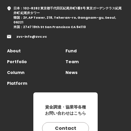
日本：102-8282 東京都千代田区紀尾井町1番3号 東京ガーデンテラス紀尾
井町 紀尾井タワー
韓国：2F, AP Tower, 218, Teheran-ro, Gangnam-gu, Seoul,
06221
米国：2747 19th St San Francisco CA 94110
zvc-info@zvc.vc
About
Fund
Portfolio
Team
Column
News
Platform
資金調達・協業等各種
お問い合わせはこちら
Contact