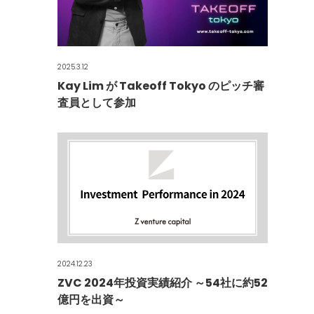
2025.3.12
Kay Lim が Takeoff Tokyo のピッチ審
査員として参加
2024.12.23
ZVC 2024年投資実績紹介 ～54社に約52
億円を出資～