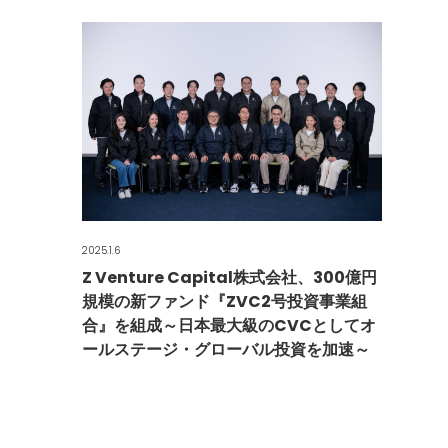
2025.1.6
Z Venture Capital株式会社、300億円
規模の新ファンド『ZVC2号投資事業組
合』を組成～日本最大級のCVCとしてオ
ールステージ・グローバル投資を加速～