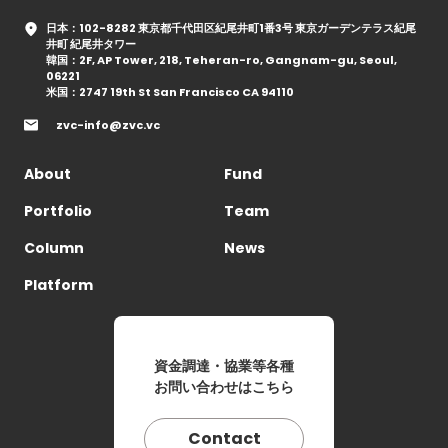
日本：102-8282 東京都千代田区紀尾井町1番3号 東京ガーデンテラス紀尾
井町 紀尾井タワー
韓国：2F, AP Tower, 218, Teheran-ro, Gangnam-gu, Seoul,
06221
米国：2747 19th St San Francisco CA 94110
zvc-info@zvc.vc
About
Fund
Portfolio
Team
Column
News
Platform
資金調達・協業等各種
お問い合わせはこちら
Contact