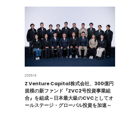
2025.1.6
Z Venture Capital株式会社、300億円
規模の新ファンド『ZVC2号投資事業組
合』を組成～日本最大級のCVCとしてオ
ールステージ・グローバル投資を加速～