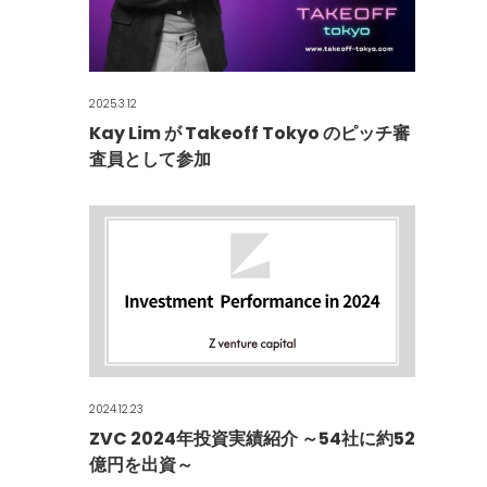
2025.3.12
Kay Lim が Takeoff Tokyo のピッチ審
査員として参加
2024.12.23
ZVC 2024年投資実績紹介 ～54社に約52
億円を出資～