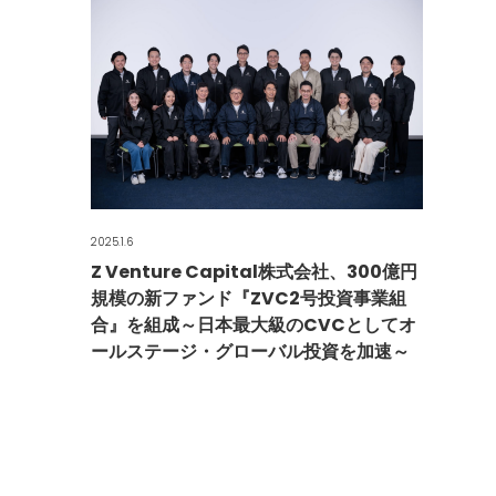
2025.1.6
Z Venture Capital株式会社、300億円
規模の新ファンド『ZVC2号投資事業組
合』を組成～日本最大級のCVCとしてオ
ールステージ・グローバル投資を加速～