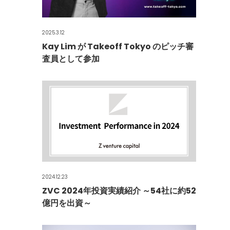
2025.3.12
Kay Lim が Takeoff Tokyo のピッチ審
査員として参加
2024.12.23
ZVC 2024年投資実績紹介 ～54社に約52
億円を出資～