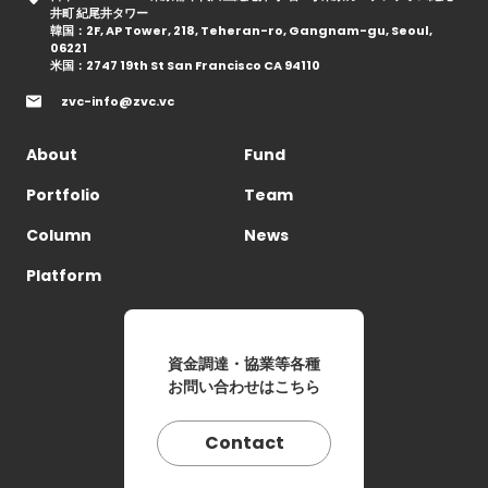
井町 紀尾井タワー
韓国：2F, AP Tower, 218, Teheran-ro, Gangnam-gu, Seoul,
06221
米国：2747 19th St San Francisco CA 94110
zvc-info@zvc.vc
About
Fund
Portfolio
Team
Column
News
Platform
資金調達・協業等各種
お問い合わせはこちら
Contact