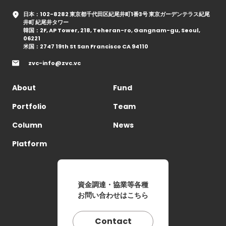
日本：102-8282 東京都千代田区紀尾井町1番3号 東京ガーデンテラス紀尾
井町 紀尾井タワー
韓国：2F, AP Tower, 218, Teheran-ro, Gangnam-gu, Seoul,
06221
米国：2747 19th St San Francisco CA 94110
zvc-info@zvc.vc
About
Fund
Portfolio
Team
Column
News
Platform
資金調達・協業等各種
お問い合わせはこちら
Contact