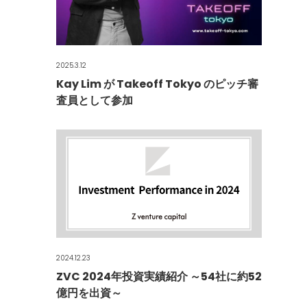
2025.3.12
Kay Lim が Takeoff Tokyo のピッチ審
査員として参加
2024.12.23
ZVC 2024年投資実績紹介 ～54社に約52
億円を出資～