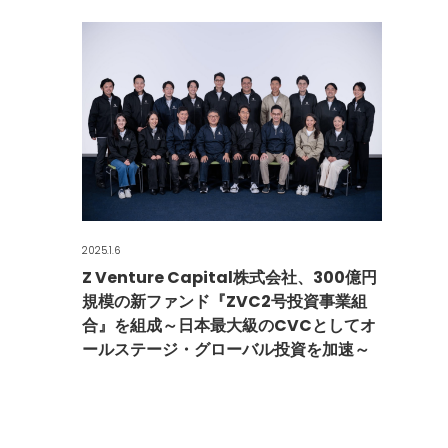
2025.1.6
Z Venture Capital株式会社、300億円
規模の新ファンド『ZVC2号投資事業組
合』を組成～日本最大級のCVCとしてオ
ールステージ・グローバル投資を加速～