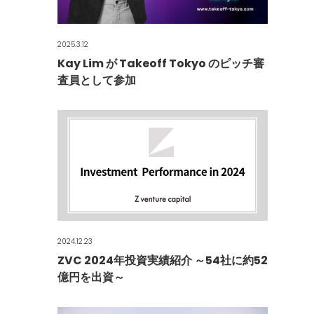
2025.3.12
Kay Lim が Takeoff Tokyo のピッチ審
査員として参加
2024.12.23
ZVC 2024年投資実績紹介 ～54社に約52
億円を出資～