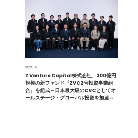
2025.1.6
Z Venture Capital株式会社、300億円
規模の新ファンド『ZVC2号投資事業組
合』を組成～日本最大級のCVCとしてオ
ールステージ・グローバル投資を加速～