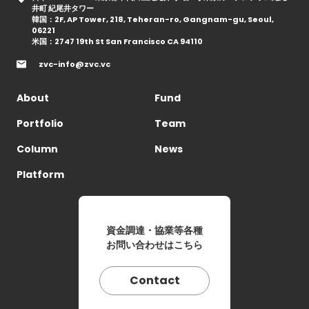
井町 紀尾井タワー
韓国：2F, AP Tower, 218, Teheran-ro, Gangnam-gu, Seoul,
06221
米国：2747 19th St San Francisco CA 94110
zvc-info@zvc.vc
About
Fund
Portfolio
Team
Column
News
Platform
資金調達・協業等各種
お問い合わせはこちら
Contact