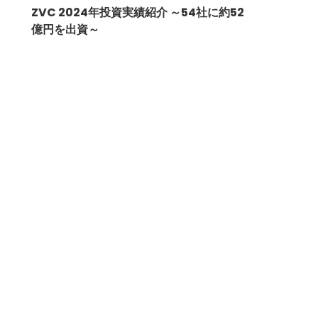
ZVC 2024年投資実績紹介 ～54社に約52
億円を出資～