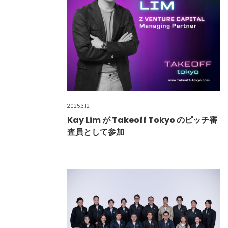
2025.3.12
Kay Lim が Takeoff Tokyo のピッチ審
査員として参加