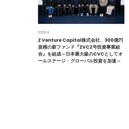
2025.1.6
Z Venture Capital株式会社、300億円
規模の新ファンド『ZVC2号投資事業組
合』を組成～日本最大級のCVCとしてオ
ールステージ・グローバル投資を加速～