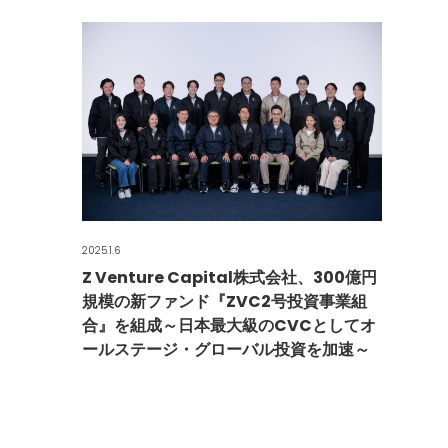
2025.1.6
Z Venture Capital株式会社、300億円
規模の新ファンド『ZVC2号投資事業組
合』を組成～日本最大級のCVCとしてオ
ールステージ・グローバル投資を加速～