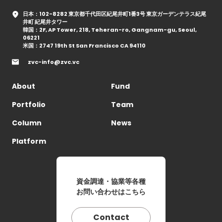
日本：102-8282 東京都千代田区紀尾井町1番3号 東京ガーデンテラス紀尾
井町 紀尾井タワー
韓国：2F, AP Tower, 218, Teheran-ro, Gangnam-gu, Seoul,
06221
米国：2747 19th St San Francisco CA 94110
zvc-info@zvc.vc
About
Fund
Portfolio
Team
Column
News
Platform
資金調達・協業等各種
お問い合わせはこちら
Contact