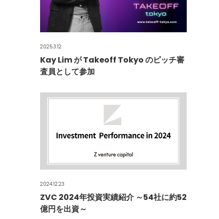
2025.3.12
Kay Lim が Takeoff Tokyo のピッチ審
査員として参加
2024.12.23
ZVC 2024年投資実績紹介 ～54社に約52
億円を出資～