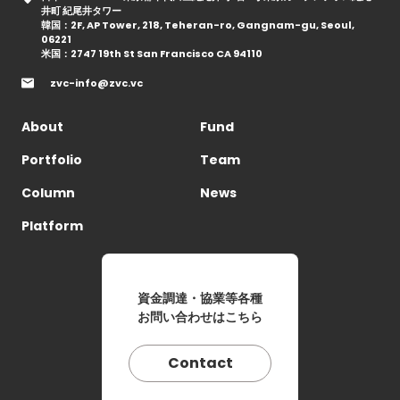
井町 紀尾井タワー
韓国：2F, AP Tower, 218, Teheran-ro, Gangnam-gu, Seoul,
06221
米国：2747 19th St San Francisco CA 94110
zvc-info@zvc.vc
About
Fund
Portfolio
Team
Column
News
Platform
資金調達・協業等各種
お問い合わせはこちら
Contact