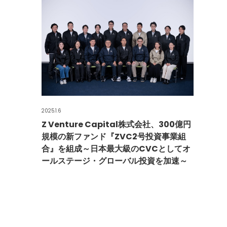
2025.1.6
Z Venture Capital株式会社、300億円
規模の新ファンド『ZVC2号投資事業組
合』を組成～日本最大級のCVCとしてオ
ールステージ・グローバル投資を加速～