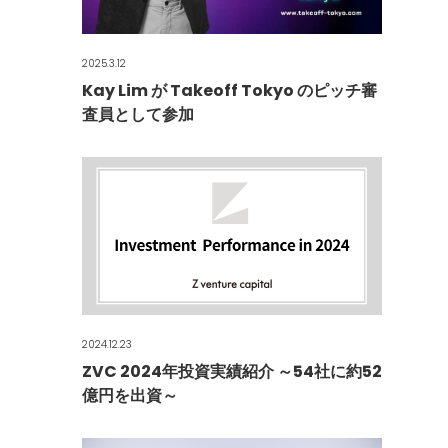
2025.3.12
Kay Lim が Takeoff Tokyo のピッチ審
査員として参加
2024.12.23
ZVC 2024年投資実績紹介 ～54社に約52
億円を出資～