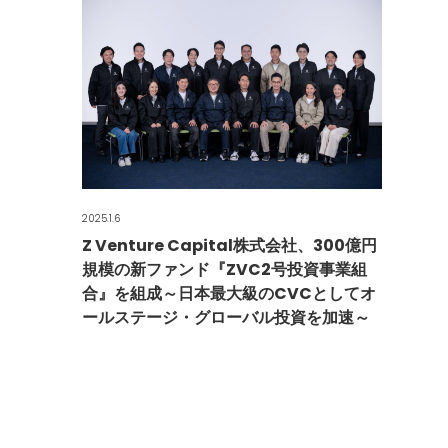
2025.1.6
Z Venture Capital株式会社、300億円
規模の新ファンド『ZVC2号投資事業組
合』を組成～日本最大級のCVCとしてオ
ールステージ・グローバル投資を加速～