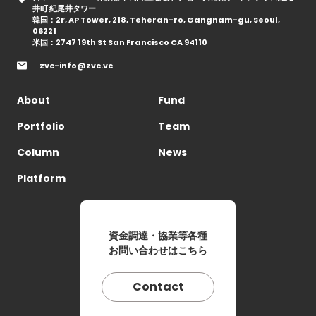
井町 紀尾井タワー
韓国：2F, AP Tower, 218, Teheran-ro, Gangnam-gu, Seoul,
06221
米国：2747 19th St San Francisco CA 94110
zvc-info@zvc.vc
About
Fund
Portfolio
Team
Column
News
Platform
資金調達・協業等各種
お問い合わせはこちら
Contact