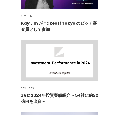
2025.3.12
Kay Lim が Takeoff Tokyo のピッチ審
査員として参加
2024.12.23
ZVC 2024年投資実績紹介 ～54社に約52
億円を出資～