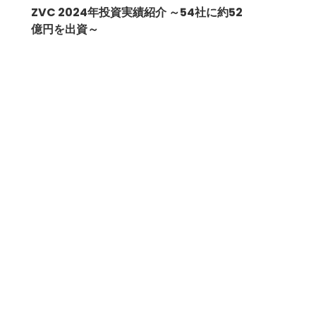
ZVC 2024年投資実績紹介 ～54社に約52
億円を出資～