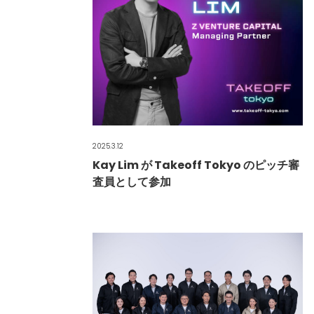
2025.3.12
Kay Lim が Takeoff Tokyo のピッチ審
査員として参加