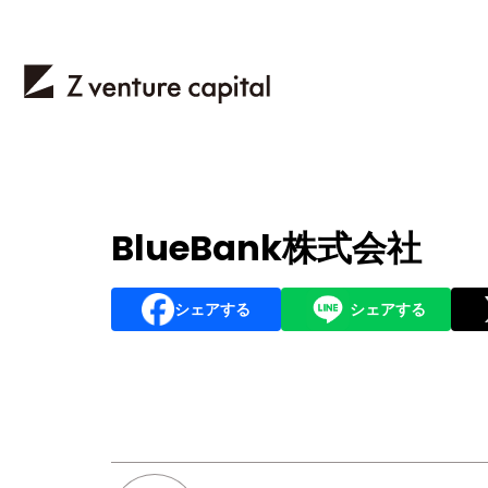
BlueBank株式会社
シェアする
シェアする