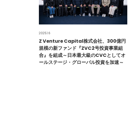
2025.1.6
Z Venture Capital株式会社、300億円
規模の新ファンド『ZVC2号投資事業組
合』を組成～日本最大級のCVCとしてオ
ールステージ・グローバル投資を加速～