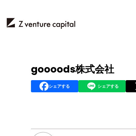
goooods株式会社
シェアする
シェアする