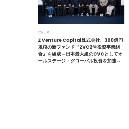
2025.1.6
Z Venture Capital株式会社、300億円
規模の新ファンド『ZVC2号投資事業組
合』を組成～日本最大級のCVCとしてオ
ールステージ・グローバル投資を加速～