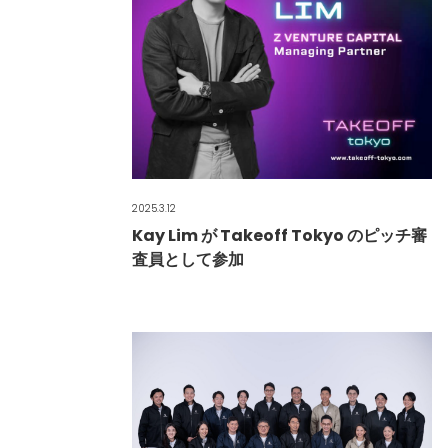
2025.3.12
Kay Lim が Takeoff Tokyo のピッチ審
査員として参加