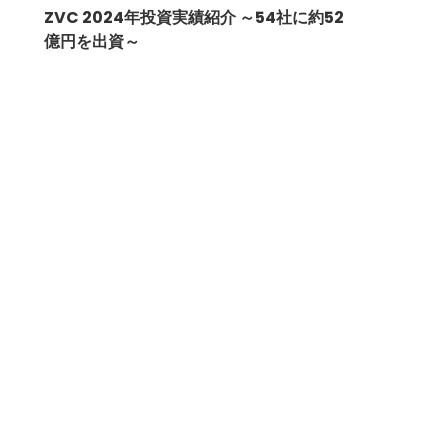
ZVC 2024年投資実績紹介 ～54社に約52
億円を出資～