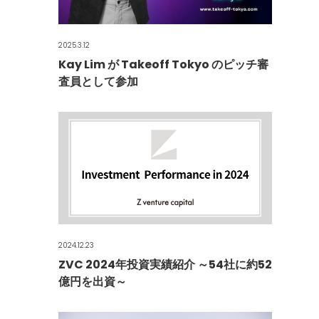
2025.3.12
Kay Lim が Takeoff Tokyo のピッチ審
査員として参加
2024.12.23
ZVC 2024年投資実績紹介 ～54社に約52
億円を出資～