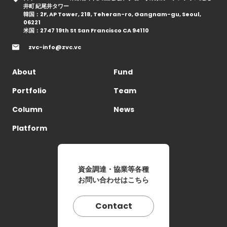
井町 紀尾井タワー
韓国：2F, AP Tower, 218, Teheran-ro, Gangnam-gu, Seoul,
06221
米国：2747 19th St San Francisco CA 94110
zvc-info@zvc.vc
About
Fund
Portfolio
Team
Column
News
Platform
資金調達・協業等各種
お問い合わせはこちら
Contact