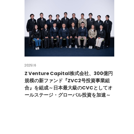
2025.1.6
Z Venture Capital株式会社、300億円
規模の新ファンド『ZVC2号投資事業組
合』を組成～日本最大級のCVCとしてオ
ールステージ・グローバル投資を加速～