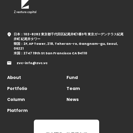
日本：102-8282 東京都千代田区紀尾井町1番3号 東京ガーデンテラス紀尾
井町 紀尾井タワー
韓国：2F, AP Tower, 218, Teheran-ro, Gangnam-gu, Seoul,
06221
米国：2747 19th St San Francisco CA 94110
zvc-info@zvc.vc
About
Fund
Portfolio
Team
Column
News
Platform