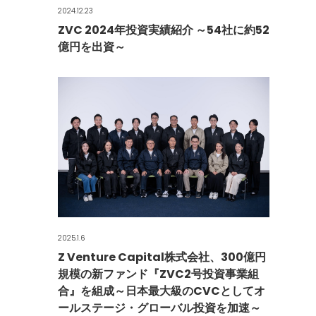
2024.12.23
ZVC 2024年投資実績紹介 ～54社に約52
億円を出資～
2025.1.6
Z Venture Capital株式会社、300億円
規模の新ファンド『ZVC2号投資事業組
合』を組成～日本最大級のCVCとしてオ
ールステージ・グローバル投資を加速～