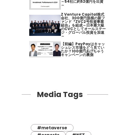
～54社に約52億円を出資
～
Z Venture Capital株式
会社、300億円規模の新フ
ァンド『ZVC2号投資事業
組合』を組成～日本最大級
のCVCとしてオールステー
ジ・グローバル投資を加速
～
【前編】PayPayはキャッ
シュレス市場をどう見てい
たか？100億円あげちゃう
キャンペーンの裏側
Media Tags
#metaverse