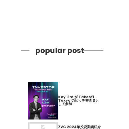
popular post
Kay Lim が Takeoff
Tokyo のピッチ審査員と
して参加
ZVC 2024年投資実績紹介