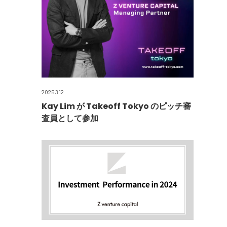
2025.3.12
Kay Lim が Takeoff Tokyo のピッチ審
査員として参加