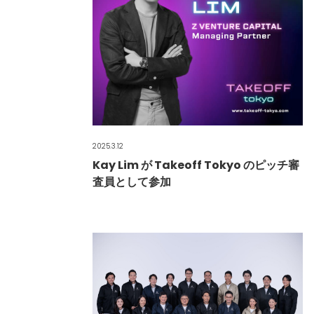
2025.3.12
Kay Lim が Takeoff Tokyo のピッチ審
査員として参加