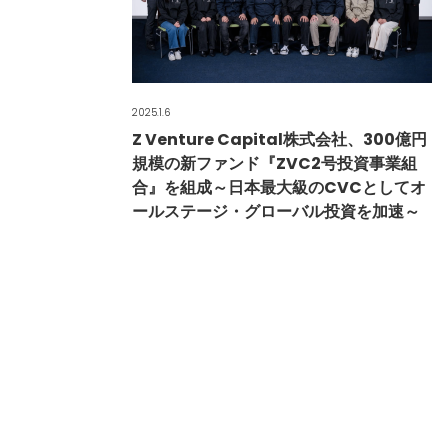
2025.1.6
Z Venture Capital株式会社、300億円
規模の新ファンド『ZVC2号投資事業組
合』を組成～日本最大級のCVCとしてオ
ールステージ・グローバル投資を加速～