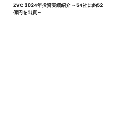
ZVC 2024年投資実績紹介 ～54社に約52
億円を出資～