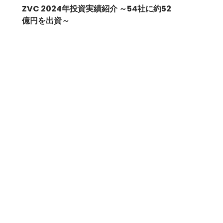
ZVC 2024年投資実績紹介 ～54社に約52
億円を出資～