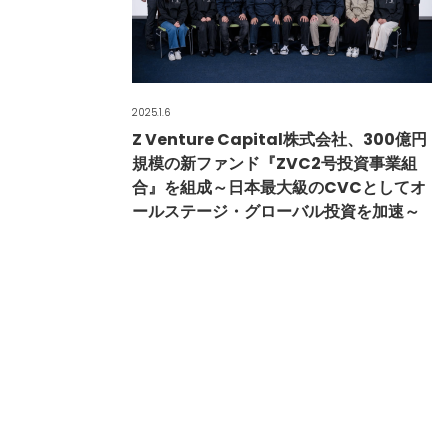
2025.1.6
Z Venture Capital株式会社、300億円
規模の新ファンド『ZVC2号投資事業組
合』を組成～日本最大級のCVCとしてオ
ールステージ・グローバル投資を加速～