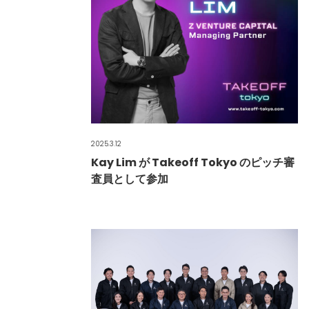
2025.3.12
Kay Lim が Takeoff Tokyo のピッチ審
査員として参加