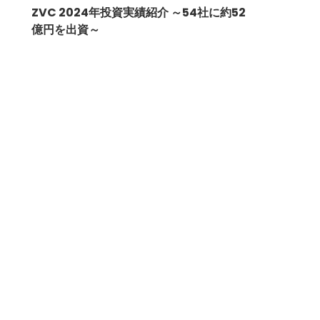
ZVC 2024年投資実績紹介 ～54社に約52
億円を出資～