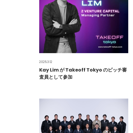
2025.3.12
Kay Lim が Takeoff Tokyo のピッチ審
査員として参加