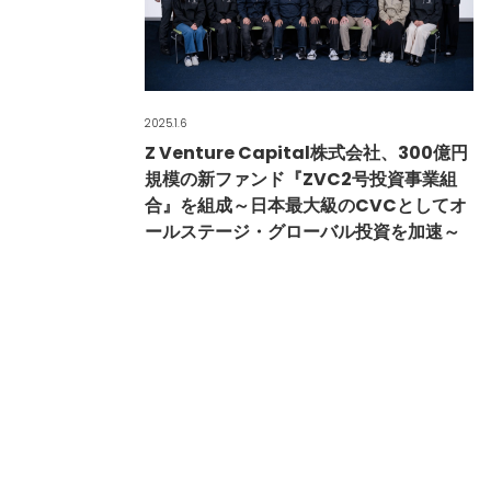
2025.1.6
Z Venture Capital株式会社、300億円
規模の新ファンド『ZVC2号投資事業組
合』を組成～日本最大級のCVCとしてオ
ールステージ・グローバル投資を加速～