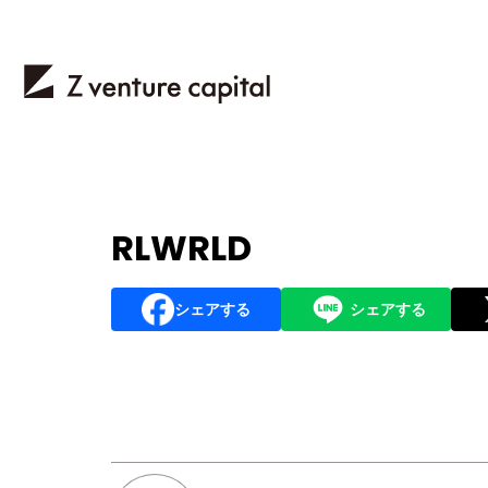
RLWRLD
シェアする
シェアする